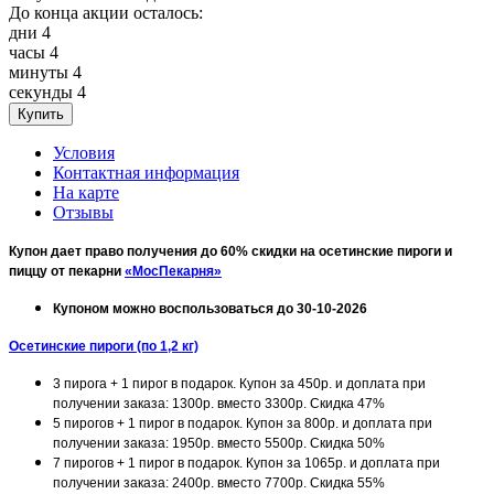
До конца акции осталось:
дни
4
часы
4
минуты
4
секунды
4
Условия
Контактная информация
На карте
Отзывы
Купон дает право получения до 60% скидки на осетинские пироги и
пиццу от пекарни
«МосПекарня»
Купоном можно воспользоваться до 30-10-2026
Осетинские пироги (по 1,2 кг)
3 пирога + 1 пирог в подарок. Купон за 450р. и доплата при
получении заказа: 1300р. вместо 3300р. Скидка 47%
5 пирогов + 1 пирог в подарок. Купон за 800р. и доплата при
получении заказа: 1950р. вместо 5500р. Скидка 50%
7 пирогов + 1 пирог в подарок. Купон за 1065р. и доплата при
получении заказа: 2400р. вместо 7700р. Скидка 55%