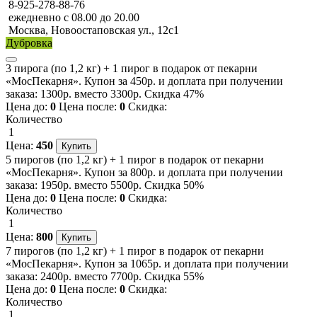
8-925-278-88-76
ежедневно с 08.00 до 20.00
Москва, Новоостаповская ул., 12с1
Дубровка
3 пирога (по 1,2 кг) + 1 пирог в подарок от пекарни
«МосПекарня». Купон за 450р. и доплата при получении
заказа: 1300р. вместо 3300р. Скидка 47%
Цена до:
0
Цена после:
0
Скидка:
Количество
1
Цена:
450
5 пирогов (по 1,2 кг) + 1 пирог в подарок от пекарни
«МосПекарня». Купон за 800р. и доплата при получении
заказа: 1950р. вместо 5500р. Скидка 50%
Цена до:
0
Цена после:
0
Скидка:
Количество
1
Цена:
800
7 пирогов (по 1,2 кг) + 1 пирог в подарок от пекарни
«МосПекарня». Купон за 1065р. и доплата при получении
заказа: 2400р. вместо 7700р. Скидка 55%
Цена до:
0
Цена после:
0
Скидка:
Количество
1