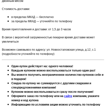
двойным мясом
Стоимость доставки:
в пределах МКАД — бесплатно
за пределы МКАД — уточняйте по телефону
Время приготовления и доставки: от 1,5 до 3 часов
В связи с вероятной загруженностью пекарни время доставки может
увеличиться
Возможен самовывоз по адресу: ул. Новоостаповская улица, д.12, с.1
(подробности уточняйте по телефону)
Один купон действует на: одного человека!
Каждым купоном можно воспользоваться только один раз!
Вы можете получить неограниченное количество купонов себе и
в подарок!
Скидка по купону не суммируется с другими скидками и
спецпредложениями компании!
Купоном можно воспользоваться сразу после получения!
Оформите заказ по телефону или на
сайте
компании, укажите
номер и код купона
Информацию по условиям акции можно уточнить по телефону