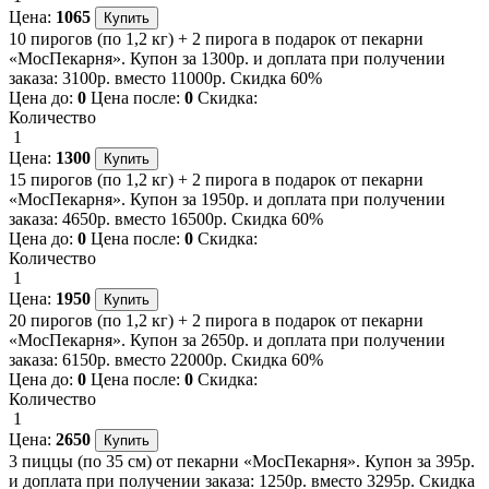
Цена:
1065
10 пирогов (по 1,2 кг) + 2 пирога в подарок от пекарни
«МосПекарня». Купон за 1300р. и доплата при получении
заказа: 3100р. вместо 11000р. Скидка 60%
Цена до:
0
Цена после:
0
Скидка:
Количество
1
Цена:
1300
15 пирогов (по 1,2 кг) + 2 пирога в подарок от пекарни
«МосПекарня». Купон за 1950р. и доплата при получении
заказа: 4650р. вместо 16500р. Скидка 60%
Цена до:
0
Цена после:
0
Скидка:
Количество
1
Цена:
1950
20 пирогов (по 1,2 кг) + 2 пирога в подарок от пекарни
«МосПекарня». Купон за 2650р. и доплата при получении
заказа: 6150р. вместо 22000р. Скидка 60%
Цена до:
0
Цена после:
0
Скидка:
Количество
1
Цена:
2650
3 пиццы (по 35 см) от пекарни «МосПекарня». Купон за 395р.
и доплата при получении заказа: 1250р. вместо 3295р. Скидка