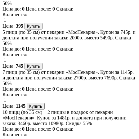
50%
Цена до:
0
Цена после:
0
Скидка:
Количество
1
Цена:
395
5 пицц (по 35 см) от пекарни «МосПекарня». Купон за 745р. и
доплата при получении заказа: 2000р. вместо 5490р. Скидка
50%
Цена до:
0
Цена после:
0
Скидка:
Количество
1
Цена:
745
7 пицц (по 35 см) от пекарни «МосПекарня». Купон за 1145р.
и доплата при получении заказа: 2700р. вместо 7690р. Скидка
50%
Цена до:
0
Цена после:
0
Скидка:
Количество
1
Цена:
1145
10 пицц (по 35 см) + 2 пиццы в подарок от пекарни
«МосПекарня». Купон за 1481р. и доплата при получении
заказа: 3460р. вместо 10980р. Скидка 55%
Цена до:
0
Цена после:
0
Скидка:
Количество