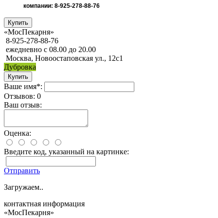
компании: 8-925-278-88-76
«МосПекарня»
8-925-278-88-76
ежедневно с 08.00 до 20.00
Москва, Новоостаповская ул., 12с1
Дубровка
Ваше имя*:
Отзывов: 0
Ваш отзыв:
Оценка:
Введите код, указанный на картинке:
Отправить
Загружаем..
контактная информация
«МосПекарня»