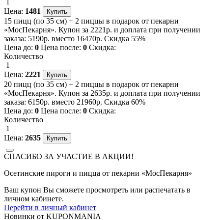
1
Цена:
1481
15 пицц (по 35 см) + 2 пиццы в подарок от пекарни
«МосПекарня». Купон за 2221р. и доплата при получении
заказа: 5190р. вместо 16470р. Скидка 55%
Цена до:
0
Цена после:
0
Скидка:
Количество
1
Цена:
2221
20 пицц (по 35 см) + 2 пиццы в подарок от пекарни
«МосПекарня». Купон за 2635р. и доплата при получении
заказа: 6150р. вместо 21960р. Скидка 60%
Цена до:
0
Цена после:
0
Скидка:
Количество
1
Цена:
2635
СПАСИБО ЗА УЧАСТИЕ В АКЦИИ!
Осетинские пироги и пицца от пекарни «МосПекарня»
Ваш купон Вы сможете просмотреть или распечатать в
личном кабинете.
Перейти в личный кабинет
Новинки
от
KUPONMANIA