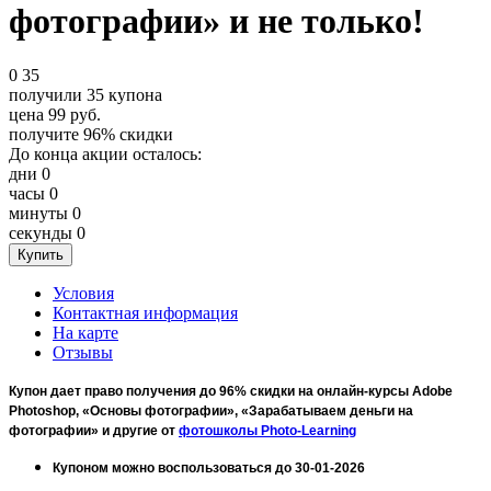
фотографии» и не только!
0
35
получили
35
купона
цена
99
руб.
получите
96%
скидки
До конца акции осталось:
дни
0
часы
0
минуты
0
секунды
0
Условия
Контактная информация
На карте
Отзывы
Купон дает право получения до 96% скидки на онлайн-курсы Adobe
Photoshop, «Основы фотографии», «Зарабатываем деньги на
фотографии» и другие от
фотошколы Photo-Learning
Купоном можно воспользоваться до 30-01-2026