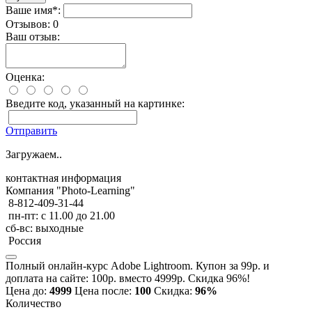
Ваше имя*:
Отзывов: 0
Ваш отзыв:
Оценка:
Введите код, указанный на картинке:
Отправить
Загружаем..
контактная информация
Компания "Photo-Learning"
8-812-409-31-44
пн-пт: с 11.00 до 21.00
сб-вс: выходные
Россия
Полный онлайн-курс Adobe Lightroom. Купон за 99р. и
доплата на сайте: 100р. вместо 4999р. Скидка 96%!
Цена до:
4999
Цена после:
100
Скидка:
96%
Количество