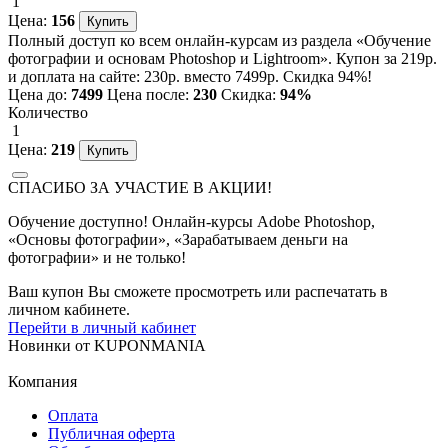
1
Цена:
156
Полный доступ ко всем онлайн-курсам из раздела «Обучение
фотографии и основам Photoshop и Lightroom». Купон за 219р.
и доплата на сайте: 230р. вместо 7499р. Скидка 94%!
Цена до:
7499
Цена после:
230
Скидка:
94%
Количество
1
Цена:
219
СПАСИБО ЗА УЧАСТИЕ В АКЦИИ!
Обучение доступно! Онлайн-курсы Adobe Photoshop,
«Основы фотографии», «Зарабатываем деньги на
фотографии» и не только!
Ваш купон Вы сможете просмотреть или распечатать в
личном кабинете.
Перейти в личный кабинет
Новинки
от
KUPONMANIA
Компания
Оплата
Публичная оферта