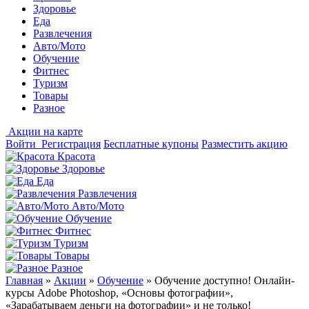
Здоровье
Еда
Развлечения
Авто/Мото
Обучение
Фитнес
Туризм
Товары
Разное
Акции на карте
Войти
Регистрация
Бесплатные купоны
Разместить акцию
Красота
Здоровье
Еда
Развлечения
Авто/Мото
Обучение
Фитнес
Туризм
Товары
Разное
Главная
»
Акции
»
Обучение
»
Обучение доступно! Онлайн-
курсы Adobe Photoshop, «Основы фотографии»,
«Зарабатываем деньги на фотографии» и не только!