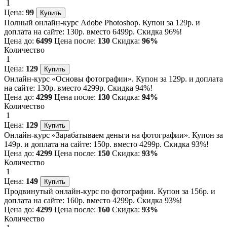
1
Цена:
99
Полный онлайн-курс Adobe Photoshop. Купон за 129р. и
доплата на сайте: 130р. вместо 6499р. Скидка 96%!
Цена до:
6499
Цена после:
130
Скидка:
96%
Количество
1
Цена:
129
Онлайн-курс «Основы фотографии». Купон за 129р. и доплата
на сайте: 130р. вместо 4299р. Скидка 94%!
Цена до:
4299
Цена после:
130
Скидка:
94%
Количество
1
Цена:
129
Онлайн-курс «Зарабатываем деньги на фотографии». Купон за
149р. и доплата на сайте: 150р. вместо 4299р. Скидка 93%!
Цена до:
4299
Цена после:
150
Скидка:
93%
Количество
1
Цена:
149
Продвинутый онлайн-курс по фотографии. Купон за 156р. и
доплата на сайте: 160р. вместо 4299р. Скидка 93%!
Цена до:
4299
Цена после:
160
Скидка:
93%
Количество