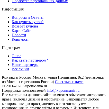
Обработка персональных данных
Информация
Вопросы и Ответы
Как купить купон?
Возврат купона
Карта Сайта
Новости
Конкурсы
Партнерам
О нас
Как стать партнером?
Наши партнеры
Все акции
Контакты
Россия, Москва, улица Пришвина, 8к2
(для звонка
из Москвы и регионов России)
Связаться с нами
© 2011-2026
KuponMania.ru
Поддержка пользователей
info@kuponmania.ru
Все материалы данного сайта являются объектами авторского
права, включая дизайн и оформление. Запрещается любое
копирование, распространение, в том числе путем
копирования на другие сайты и ресурсы в Интернете, или