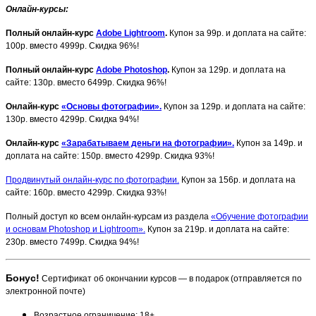
Онлайн-курсы
:
Полный
онлайн
-курс
Adobe Lightroom
.
Купон за 99р. и доплата на сайте:
100р. вместо 4999р. Скидка 96%!
Полный онлайн-курс
Adobe Photoshop
.
Купон за 129р. и доплата на
сайте: 130р. вместо 6499р. Скидка 96%!
Онлайн-курс
«Основы фотографии».
Купон за 129р. и доплата на сайте:
130р. вместо 4299р. Скидка 94%!
Онлайн-курс
«Зарабатываем деньги на фотографии».
Купон за 149р. и
доплата на сайте: 150р. вместо 4299р. Скидка 93%!
Продвинутый онлайн-курс по фотографии.
Купон за 156р. и доплата на
сайте: 160р. вместо 4299р. Скидка 93%!
Полный доступ ко всем онлайн-курсам из раздела
«Обучение фотографии
и основам Photoshop и Lightroom».
Купон за 219р. и доплата на сайте:
230р. вместо 7499р. Скидка 94%!
Бонус!
Сертификат об окончании курсов — в подарок (отправляется по
электронной почте)
Возрастное ограничение: 18+