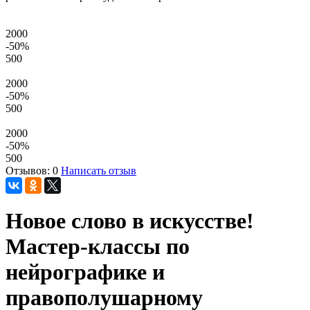
2000
-50
%
500
2000
-50
%
500
2000
-50
%
500
Отзывов: 0
Написать отзыв
Новое слово в искусстве!
Мастер-классы по
нейрографике и
правополушарному