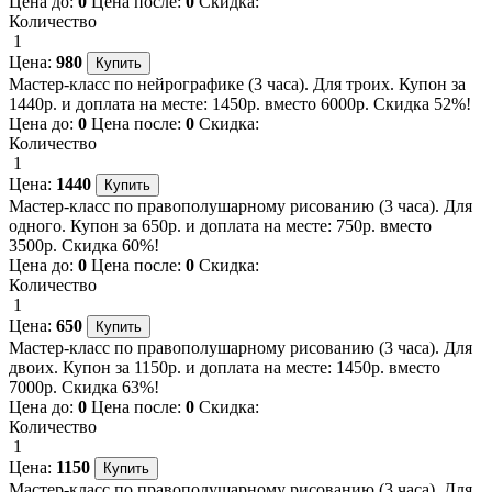
Цена до:
0
Цена после:
0
Скидка:
Количество
1
Цена:
980
Мастер-класс по нейрографике (3 часа). Для троих. Купон за
1440р. и доплата на месте: 1450р. вместо 6000р. Скидка 52%!
Цена до:
0
Цена после:
0
Скидка:
Количество
1
Цена:
1440
Мастер-класс по правополушарному рисованию (3 часа). Для
одного. Купон за 650р. и доплата на месте: 750р. вместо
3500р. Скидка 60%!
Цена до:
0
Цена после:
0
Скидка:
Количество
1
Цена:
650
Мастер-класс по правополушарному рисованию (3 часа). Для
двоих. Купон за 1150р. и доплата на месте: 1450р. вместо
7000р. Скидка 63%!
Цена до:
0
Цена после:
0
Скидка:
Количество
1
Цена:
1150
Мастер-класс по правополушарному рисованию (3 часа). Для