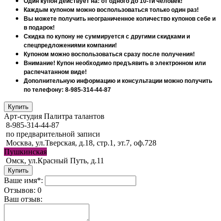
Один купон действует на: от одного до 10-ти человек!
Каждым купоном можно воспользоваться только один раз!
Вы можете получить неограниченное количество купонов себе и
в подарок!
Скидка по купону не суммируется с другими скидками и
спецпредложениями компании!
Купоном можно воспользоваться сразу после получения!
Внимание! Купон необходимо предъявить в электронном или
распечатанном виде!
Дополнительную информацию и консультации можно получить
по телефону: 8-985-314-44-87
Арт-студия Палитра талантов
8-985-314-44-87
по предварительной записи
Москва, ул.Тверская, д.18, стр.1, эт.7, оф.728
Пушкинская
Омск, ул.Красный Путь, д.11
Ваше имя*:
Отзывов: 0
Ваш отзыв: