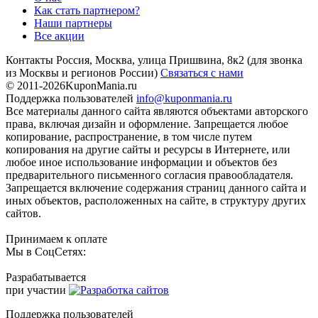
Как стать партнером?
Наши партнеры
Все акции
Контакты
Россия, Москва, улица Пришвина, 8к2
(для звонка
из Москвы и регионов России)
Связаться с нами
© 2011-2026
KuponMania.ru
Поддержка пользователей
info@kuponmania.ru
Все материалы данного сайта являются объектами авторского
права, включая дизайн и оформление. Запрещается любое
копирование, распространение, в том числе путем
копирования на другие сайты и ресурсы в Интернете, или
любое иное использование информации и объектов без
предварительного письменного согласия правообладателя.
Запрещается включение содержания страниц данного сайта и
иных объектов, расположенных на сайте, в структуру других
сайтов.
Принимаем к оплате
Мы в СоцСетях:
Разрабатывается
при участии
Поддержка пользователей