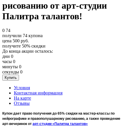
рисованию от арт-студии
Палитра талантов!
0
74
получили
74
купона
цена
500
руб.
получите
50%
скидки
До конца акции осталось:
дни
0
часы
0
минуты
0
секунды
0
Условия
Контактная информация
На карте
Отзывы
Купон дает право получения до 65% скидки на мастер-классы по
нейрографике и правополушарному рисованию, а также проведение
арт-вечеринок от
арт-студии «Палитра талантов»