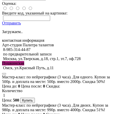
Оценка:
Введите код, указанный на картинке:
Отправить
Загружаем..
контактная информация
Арт-студия Палитра талантов
8-985-314-44-87
по предварительной записи
Москва, ул.Тверская, д.18, стр.1, эт.7, оф.728
Пушкинская
Омск, ул.Красный Путь, д.11
Мастер-класс по нейрографике (3 часа). Для одного. Купон за
500р. и доплата на месте: 500р. вместо 2000р. Скидка 50%!
Цена до:
0
Цена после:
0
Скидка:
Количество
1
Цена:
500
Мастер-класс по нейрографике (3 часа). Для двоих. Купон за
980р. и доплата на месте: 990р. вместо 4000р. Скидка 51%!