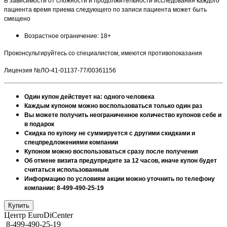
В зависимости от сложности и продолжительности исследования каждого
пациента время приема следующего по записи пациента может быть
смещено
Возрастное ограничение: 18+
Проконсультируйтесь со специалистом, имеются противопоказания
Лицензия №ЛО-41-01137-77/00361156
Один купон действует на: одного человека
Каждым купоном можно воспользоваться только один раз
Вы можете получить неограниченное количество купонов себе и
в подарок
Скидка по купону не суммируется с другими скидками и
спецпредложениями компании
Купоном можно воспользоваться сразу после получения
Об отмене визита предупредите за 12 часов, иначе купон будет
считаться использованным
Информацию по условиям акции можно уточнить по телефону
компании: 8-499-490-25-19
Центр EuroDiCenter
8-499-490-25-19