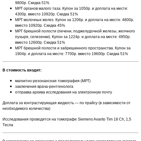
9800р. Скидка 51%
МРТ органов малого таза. Купон за 1050р. и доплата на месте:
4300р. вместо 10920р. Скидка 51%
МРТ молочных желез. Купон за 1206р. и доплата на месте: 4800р.
вместо 10920р. Скидка 45%
МРТ брюшной полости (печени, поджелудочной железы, желчного
пузыря, селезенки). Купон за 1224р. и доплата на месте: 4950р.
вместо 12600р. Скидка 51%
МРТ брюшной полости и забрюшинного пространства. Купон за
1904р. и доплата на месте: 7700р. вместо 19600р. Скидка 51%
В стоимость входит:
магнитно-резонансная томография (МРТ)
заключения врача-рентгенолога
отправка архива исследования на электронную почту
Доплата за контрастирующая жидкость — по прайсу (в зависимости от
необходимого количества)
Исследования проводятся на томографе Siemens Avanto Tim 18 Ch, 1,5
Tесла