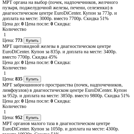
МРТ органа на выбор (почек, надпочечников, желчного
пузыря, поджелудочной железы, печени, селезенки) в
диагностическом центре EuroDiCenter. Купон за 773р. и
доплата на месте: 3000р. вместо 7700р. Скидка 51%
Цена до:
0
Цена после:
0
Скидка:
Количество
1
Цена:
773
МРТ щитовидной железы в диагностическом центре
EuroDiCenter. Купон за 835р. и доплата на месте: 3400р.
вместо 7700р. Скидка 45%
Цена до:
0
Цена после:
0
Скидка:
Количество
1
Цена:
835
МРТ забрюшинного пространства (почек, надпочечников,
лимфоузлов) в диагностическом центре EuroDiCenter. Купон
за 952р. и доплата на месте: 3850р. вместо 9800р. Скидка 51%
Цена до:
0
Цена после:
0
Скидка:
Количество
1
Цена:
952
МРТ органов малого таза в диагностическом центре
EuroDiCenter. Купон за 1050р. и доплата на месте: 4300р.