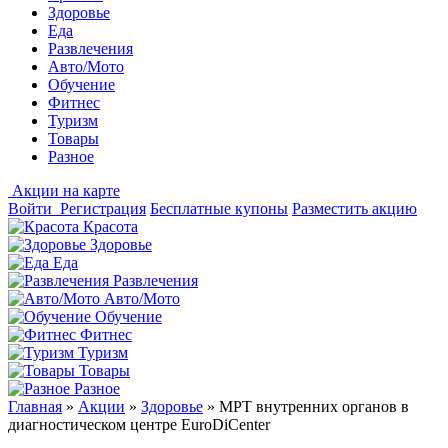
Здоровье
Еда
Развлечения
Авто/Мото
Обучение
Фитнес
Туризм
Товары
Разное
Акции на карте
Войти
Регистрация
Бесплатные купоны
Разместить акцию
Красота
Здоровье
Еда
Развлечения
Авто/Мото
Обучение
Фитнес
Туризм
Товары
Разное
Главная
»
Акции
»
Здоровье
»
МРТ внутренних органов в
диагностическом центре EuroDiCenter