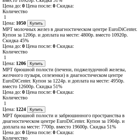
вместо 10920р. Скидка 51%
Цена до:
0
Цена после:
0
Скидка:
Количество
1
Цена:
1050
МРТ молочных желез в диагностическом центре EuroDiCenter.
Купон за 1206р. и доплата на месте: 4800р. вместо 10920р.
Скидка 45%
Цена до:
0
Цена после:
0
Скидка:
Количество
1
Цена:
1206
МРТ брюшной полости (печени, поджелудочной железы,
желчного пузыря, селезенки) в диагностическом центре
EuroDiCenter. Купон за 1224р. и доплата на месте: 4950р.
вместо 12600р. Скидка 51%
Цена до:
0
Цена после:
0
Скидка:
Количество
1
Цена:
1224
МРТ брюшной полости и забрюшинного пространства в
диагностическом центре EuroDiCenter. Купон за 1904р. и
доплата на месте: 7700р. вместо 19600р. Скидка 51%
Цена до:
0
Цена после:
0
Скидка:
Количество