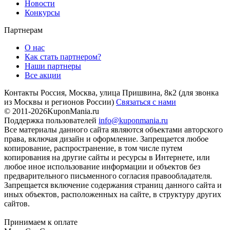
Новости
Конкурсы
Партнерам
О нас
Как стать партнером?
Наши партнеры
Все акции
Контакты
Россия, Москва, улица Пришвина, 8к2
(для звонка
из Москвы и регионов России)
Связаться с нами
© 2011-2026
KuponMania.ru
Поддержка пользователей
info@kuponmania.ru
Все материалы данного сайта являются объектами авторского
права, включая дизайн и оформление. Запрещается любое
копирование, распространение, в том числе путем
копирования на другие сайты и ресурсы в Интернете, или
любое иное использование информации и объектов без
предварительного письменного согласия правообладателя.
Запрещается включение содержания страниц данного сайта и
иных объектов, расположенных на сайте, в структуру других
сайтов.
Принимаем к оплате