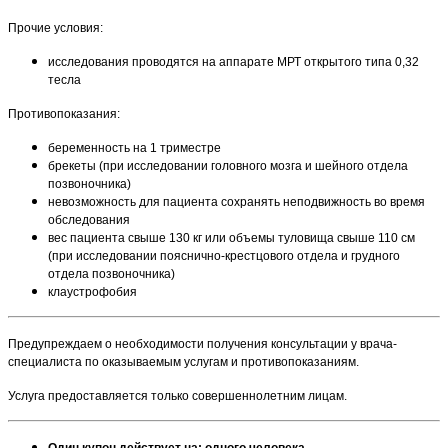
Прочие условия:
исследования проводятся на аппарате МРТ открытого типа 0,32
тесла
Противопоказания:
беременность на 1 триместре
брекеты (при исследовании головного мозга и шейного отдела
позвоночника)
невозможность для пациента сохранять неподвижность во время
обследования
вес пациента свыше 130 кг или объемы туловища свыше 110 см
(при исследовании пояснично-крестцового отдела и грудного
отдела позвоночника)
клаустрофобия
Предупреждаем о необходимости получения консультации у врача-
специалиста по оказываемым услугам и противопоказаниям.
Услуга предоставляется только совершеннолетним лицам.
Один купон действует на: одного человека