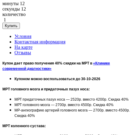
минуты
12
секунды
12
количество
1
Условия
Контактная информация
На карте
Отзывы
Купон дает право получения 40% скидки на МРТ в
«Клинике
современной диагностики»
Купоном можно воспользоваться до 30-10-2026
МРТ головного мозга и придаточных пазух носа:
МРТ придаточных пазух носа — 2520р. вместо 4200р. Скидка 40%
МРТ головного мозга — 2700р. вместо 4500р. Скидка 40%
МР-ангиографию артерий головного мозга — 2700р. вместо 4500р.
Скидка 40%
МРТ коленного сустава: