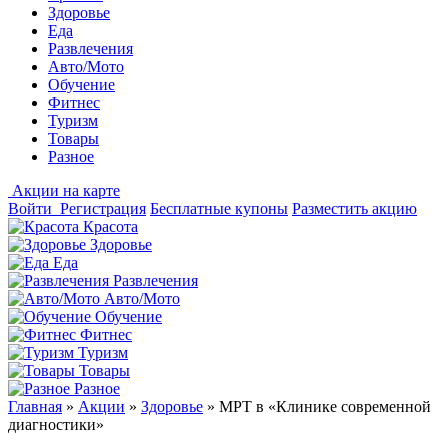
Здоровье
Еда
Развлечения
Авто/Мото
Обучение
Фитнес
Туризм
Товары
Разное
Акции на карте
Войти
Регистрация
Бесплатные купоны
Разместить акцию
Красота
Здоровье
Еда
Развлечения
Авто/Мото
Обучение
Фитнес
Туризм
Товары
Разное
Главная
»
Акции
»
Здоровье
»
МРТ в «Клинике современной
диагностики»