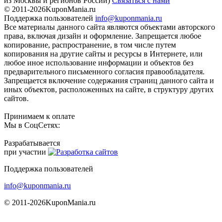
из Москвы и регионов России)
Связаться с нами
© 2011-2026
KuponMania.ru
Поддержка пользователей
info@kuponmania.ru
Все материалы данного сайта являются объектами авторского
права, включая дизайн и оформление. Запрещается любое
копирование, распространение, в том числе путем
копирования на другие сайты и ресурсы в Интернете, или
любое иное использование информации и объектов без
предварительного письменного согласия правообладателя.
Запрещается включение содержания страниц данного сайта и
иных объектов, расположенных на сайте, в структуру других
сайтов.
Принимаем к оплате
Мы в СоцСетях:
Разрабатывается
при участии
Поддержка пользователей
info@kuponmania.ru
© 2011-2026
KuponMania.ru