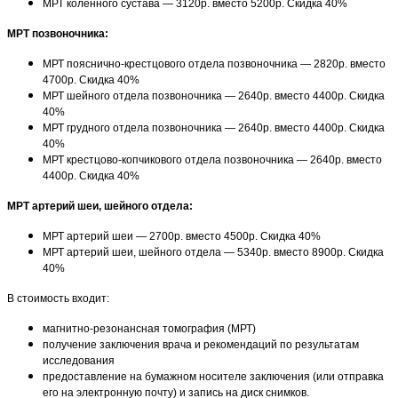
МРТ коленного сустава — 3120р. вместо 5200р. Скидка 40%
МРТ позвоночника:
МРТ пояснично-крестцового отдела позвоночника — 2820р. вместо
4700р. Скидка 40%
МРТ шейного отдела позвоночника — 2640р. вместо 4400р. Скидка
40%
МРТ грудного отдела позвоночника — 2640р. вместо 4400р. Скидка
40%
МРТ крестцово-копчикового отдела позвоночника — 2640р. вместо
4400р. Скидка 40%
МРТ артерий шеи, шейного отдела:
МРТ артерий шеи — 2700р. вместо 4500р. Скидка 40%
МРТ артерий шеи, шейного отдела — 5340р. вместо 8900р. Скидка
40%
В стоимость входит:
магнитно-резонансная томография (МРТ)
получение заключения врача и рекомендаций по результатам
исследования
предоставление на бумажном носителе заключения (или отправка
его на электронную почту) и запись на диск снимков.