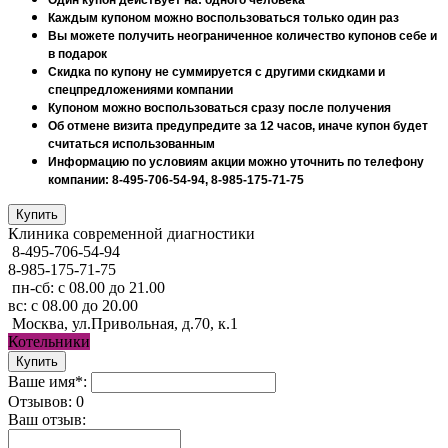
Каждым купоном можно воспользоваться только один раз
Вы можете получить неограниченное количество купонов себе и
в подарок
Скидка по купону не суммируется с другими скидками и
спецпредложениями компании
Купоном можно воспользоваться сразу после получения
Об отмене визита предупредите за 12 часов, иначе купон будет
считаться использованным
Информацию по условиям акции можно уточнить по телефону
компании: 8-495-706-54-94, 8-985-175-71-75
Клиника современной диагностики
8-495-706-54-94
8-985-175-71-75
пн-сб: с 08.00 до 21.00
вс: с 08.00 до 20.00
Москва, ул.Привольная, д.70, к.1
Котельники
Ваше имя*:
Отзывов: 0
Ваш отзыв: