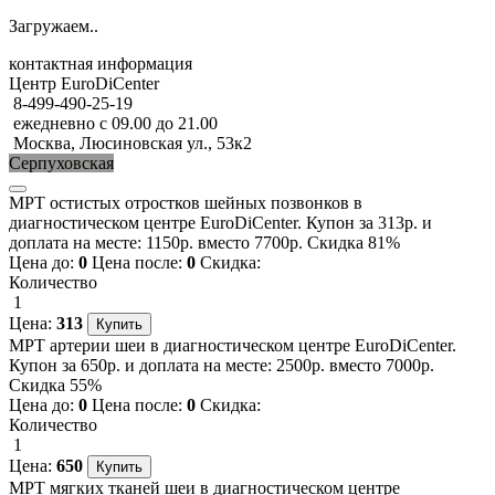
Загружаем..
контактная информация
Центр EuroDiCenter
8-499-490-25-19
ежедневно с 09.00 до 21.00
Москва, Люсиновская ул., 53к2
Серпуховская
МРТ остистых отростков шейных позвонков в
диагностическом центре EuroDiCenter. Купон за 313р. и
доплата на месте: 1150р. вместо 7700р. Скидка 81%
Цена до:
0
Цена после:
0
Скидка:
Количество
1
Цена:
313
МРТ артерии шеи в диагностическом центре EuroDiCenter.
Купон за 650р. и доплата на месте: 2500р. вместо 7000р.
Скидка 55%
Цена до:
0
Цена после:
0
Скидка:
Количество
1
Цена:
650
МРТ мягких тканей шеи в диагностическом центре