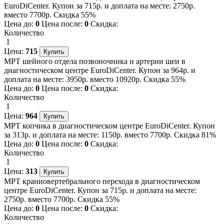
EuroDiCenter. Купон за 715р. и доплата на месте: 2750р.
вместо 7700р. Скидка 55%
Цена до:
0
Цена после:
0
Скидка:
Количество
1
Цена:
715
МРТ шейного отдела позвоночника и артерии шеи в
диагностическом центре EuroDiCenter. Купон за 964р. и
доплата на месте: 3950р. вместо 10920р. Скидка 55%
Цена до:
0
Цена после:
0
Скидка:
Количество
1
Цена:
964
МРТ копчика в диагностическом центре EuroDiCenter. Купон
за 313р. и доплата на месте: 1150р. вместо 7700р. Скидка 81%
Цена до:
0
Цена после:
0
Скидка:
Количество
1
Цена:
313
МРТ краниовертебрального перехода в диагностическом
центре EuroDiCenter. Купон за 715р. и доплата на месте:
2750р. вместо 7700р. Скидка 55%
Цена до:
0
Цена после:
0
Скидка:
Количество