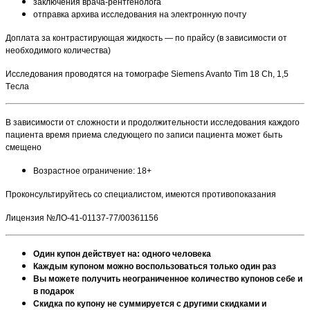
заключения врача-рентгенолога
отправка архива исследования на электронную почту
Доплата за контрастирующая жидкость — по прайсу (в зависимости от
необходимого количества)
Исследования проводятся на томографе Siemens Avanto Tim 18 Ch, 1,5
Tесла
В зависимости от сложности и продолжительности исследования каждого
пациента время приема следующего по записи пациента может быть
смещено
Возрастное ограничение: 18+
Проконсультируйтесь со специалистом, имеются противопоказания
Лицензия №ЛО-41-01137-77/00361156
Один купон действует на: одного человека
Каждым купоном можно воспользоваться только один раз
Вы можете получить неограниченное количество купонов себе и
в подарок
Скидка по купону не суммируется с другими скидками и