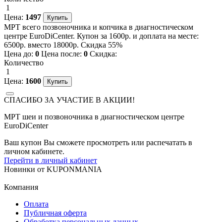
1
Цена:
1497
МРТ всего позвоночника и копчика в диагностическом
центре EuroDiCenter. Купон за 1600р. и доплата на месте:
6500р. вместо 18000р. Скидка 55%
Цена до:
0
Цена после:
0
Скидка:
Количество
1
Цена:
1600
СПАСИБО ЗА УЧАСТИЕ В АКЦИИ!
МРТ шеи и позвоночника в диагностическом центре
EuroDiCenter
Ваш купон Вы сможете просмотреть или распечатать в
личном кабинете.
Перейти в личный кабинет
Новинки
от
KUPONMANIA
Компания
Оплата
Публичная оферта
Обработка персональных данных