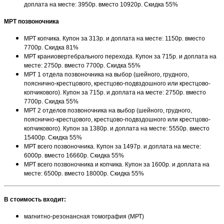
доплата на месте: 3950р. вместо 10920р. Скидка 55%
МРТ позвоночника
МРТ копчика. Купон за 313р. и доплата на месте: 1150р. вместо
7700р. Скидка 81%
МРТ краниовертебрального перехода. Купон за 715р. и доплата на
месте: 2750р. вместо 7700р. Скидка 55%
МРТ 1 отдела позвоночника на выбор (шейного, грудного,
пояснично-крестцового, крестцово-подвздошного или крестцово-
копчикового). Купон за 715р. и доплата на месте: 2750р. вместо
7700р. Скидка 55%
МРТ 2 отделов позвоночника на выбор (шейного, грудного,
пояснично-крестцового, крестцово-подвздошного или крестцово-
копчикового). Купон за 1380р. и доплата на месте: 5550р. вместо
15400р. Скидка 55%
МРТ всего позвоночника. Купон за 1497р. и доплата на месте:
6000р. вместо 16660р. Скидка 55%
МРТ всего позвоночника и копчика. Купон за 1600р. и доплата на
месте: 6500р. вместо 18000р. Скидка 55%
В стоимость входит:
магнитно-резонансная томография (МРТ)