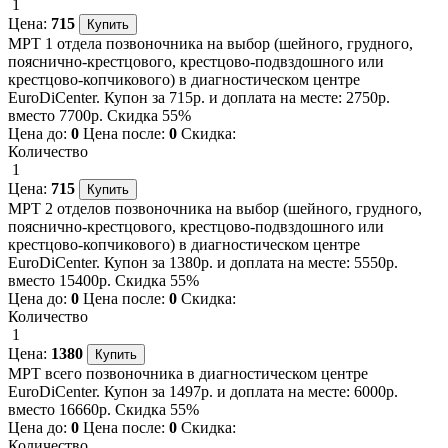
1
Цена:
715
МРТ 1 отдела позвоночника на выбор (шейного, грудного,
пояснично-крестцового, крестцово-подвздошного или
крестцово-копчикового) в диагностическом центре
EuroDiCenter. Купон за 715р. и доплата на месте: 2750р.
вместо 7700р. Скидка 55%
Цена до:
0
Цена после:
0
Скидка:
Количество
1
Цена:
715
МРТ 2 отделов позвоночника на выбор (шейного, грудного,
пояснично-крестцового, крестцово-подвздошного или
крестцово-копчикового) в диагностическом центре
EuroDiCenter. Купон за 1380р. и доплата на месте: 5550р.
вместо 15400р. Скидка 55%
Цена до:
0
Цена после:
0
Скидка:
Количество
1
Цена:
1380
МРТ всего позвоночника в диагностическом центре
EuroDiCenter. Купон за 1497р. и доплата на месте: 6000р.
вместо 16660р. Скидка 55%
Цена до:
0
Цена после:
0
Скидка:
Количество