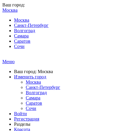
Ваш город:
Москва
Москва
Санкт-Петербург
Волгоград
Самара
Саратов
Сочи
Меню
Ваш город: Москва
Изменить город
Москва
Санкт-Петербург
Волгоград
Самара
Саратов
Сочи
Войти
Регистрация
Разделы
Красота