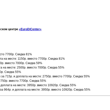
еском центре
«EuroDiCenter»
есто 7700р. Скидка 81%
та на месте: 1150р. вместо 7700р. Скидка 81%
00р. вместо 7000р. Скидка 59%
та на месте: 2500р. вместо 7000р. Скидка 55%
00р. Скидка 55%
за 715р. и доплата на месте: 2750р. вместо 7700р. Скидка 55%
 2750р. вместо 7700р. Скидка 55%
и доплата на месте: 3950р. вместо 10920р. Скидка 55%
за 964р. и доплата на месте: 3950р. вместо 10920р. Скидка 55%