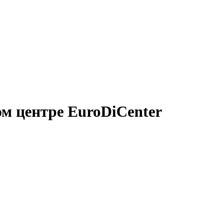
м центре EuroDiCenter