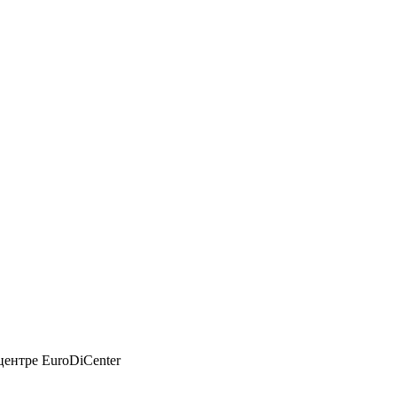
ентре EuroDiCenter