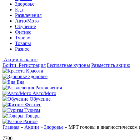
Здоровье
Еда
Развлечения
Авто/Мото
Обучение
Фитнес
Туризм
Товары
Разное
Акции на карте
Войти
Регистрация
Бесплатные купоны
Разместить акцию
Красота
Здоровье
Еда
Развлечения
Авто/Мото
Обучение
Фитнес
Туризм
Товары
Разное
Главная
»
Акции
»
Здоровье
»
МРТ головы в диагностическом ц
7700