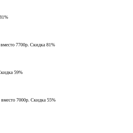
 81%
. вместо 7700р. Скидка 81%
 Скидка 59%
. вместо 7000р. Скидка 55%