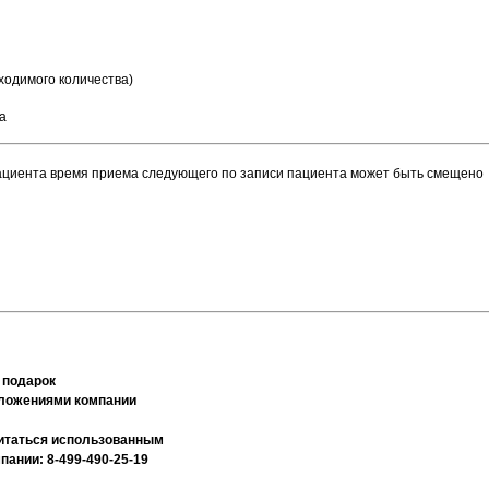
ходимого количества)
а
пациента время приема следующего по записи пациента может быть смещено
 подарок
дложениями компании
считаться использованным
ании: 8-499-490-25-19