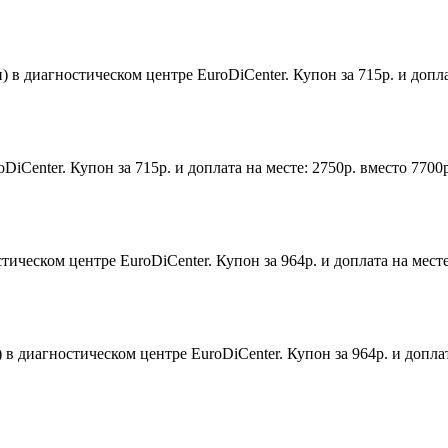
 диагностическом центре EuroDiCenter. Купон за 715р. и доплат
DiCenter. Купон за 715р. и доплата на месте: 2750р. вместо 770
тическом центре EuroDiCenter. Купон за 964р. и доплата на мест
 диагностическом центре EuroDiCenter. Купон за 964р. и доплат