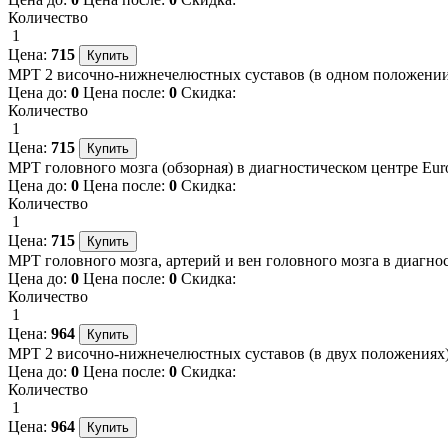
Количество
1
Цена:
715
МРТ 2 височно-нижнечелюстных суставов (в одном положении) в
Цена до:
0
Цена после:
0
Скидка:
Количество
1
Цена:
715
МРТ головного мозга (обзорная) в диагностическом центре Euro
Цена до:
0
Цена после:
0
Скидка:
Количество
1
Цена:
715
МРТ головного мозга, артерий и вен головного мозга в диагнос
Цена до:
0
Цена после:
0
Скидка:
Количество
1
Цена:
964
МРТ 2 височно-нижнечелюстных суставов (в двух положениях) в
Цена до:
0
Цена после:
0
Скидка:
Количество
1
Цена:
964