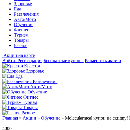
Здоровье
Еда
Развлечения
Авто/Мото
Обучение
Фитнес
Туризм
Товары
Разное
Акции на карте
Войти
Регистрация
Бесплатные купоны
Разместить акцию
Красота
Здоровье
Еда
Развлечения
Авто/Мото
Обучение
Фитнес
Туризм
Товары
Разное
Главная
»
Акции
»
Обучение
»
Molecularmeal купон на скидку!
4000