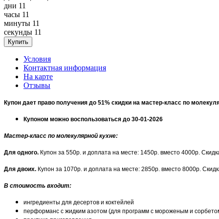
дни
11
часы
11
минуты
11
секунды
11
Условия
Контактная информация
На карте
Отзывы
Купон дает право получения до 51% скидки на мастер-класс по молекул
Купоном можно воспользоваться до 30-01-2026
Мастер-класс по молекулярной кухне:
Для одного.
Купон за 550р. и доплата на месте: 1450р. вместо 4000р. Скидк
Для двоих.
Купон за 1070р. и доплата на месте: 2850р. вместо 8000р. Скид
В стоимость входит:
ингредиенты для десертов и коктейлей
перформанс с жидким азотом (для программ с мороженым и сорбето