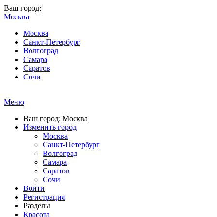
Ваш город:
Москва
Москва
Санкт-Петербург
Волгоград
Самара
Саратов
Сочи
Меню
Ваш город: Москва
Изменить город
Москва
Санкт-Петербург
Волгоград
Самара
Саратов
Сочи
Войти
Регистрация
Разделы
Красота