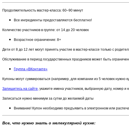
Продолжительность мастер-класса: 60–90 минут
Все ингредиенты предоставляются бесплатно!
Количество участников в группе: от 14 до 20 человек
Возрастное ограничение: 8+
Дети от 8 до 12 лет могут принять участие в мастер-классе только с родите
Обслуживание в период государственных праздников может быть ограниче
Группа «ВКонтакте»
Купоны могут суммироваться (например, для компании из 5 человек нужно куп
Запишитесь на сайте,
укажите имена участников, выбранную дату, номер и к
Записаться нужно минимум за сутки до желаемой даты
Внимание! Купон необходимо предъявить в электронном или распеч
​​Все, что нужно знать о мелекулярной кухне: