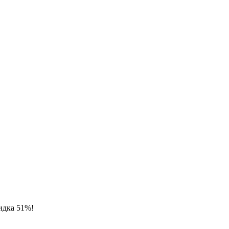
идка 51%!