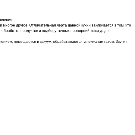
овления.
 и многое другое. Отличительная черта данной кухни заключается в том, что
 обработке продуктов и подбору точных пропорций текстур для
лением, помещаются в вакуум, обрабатываются углекислым газом. Звучит