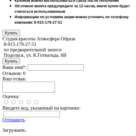
Купоном можно воспользоваться сразу после получения
Об отмене визита предупредите за 12 часов, иначе купон будет
считаться использованным
Информацию по условиям акции можно уточнить по телефону
компании: 8-915-179-27-51
Студия красоты Атмосфера Образа
8-915-179-27-51
по предварительной записи
Подольск, ул. К.Готвальда, 6В
Ваше имя*:
Отзывов: 0
Ваш отзыв:
Оценка:
Введите код, указанный на картинке:
Отправить
Загружаем..