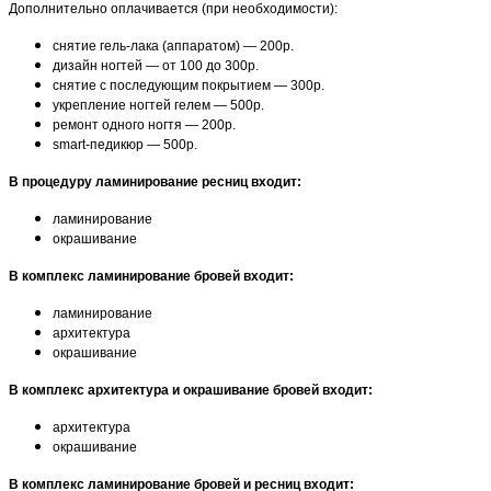
Дополнительно оплачивается (при необходимости):
снятие гель-лака (аппаратом) — 200р.
дизайн ногтей — от 100 до 300р.
снятие с последующим покрытием — 300р.
укрепление ногтей гелем — 500р.
ремонт одного ногтя — 200р.
smart-педикюр — 500р.
В процедуру ламинирование ресниц входит:
ламинирование
окрашивание
В комплекс ламинирование бровей входит:
ламинирование
архитектура
окрашивание
В комплекс архитектура и окрашивание бровей входит:
архитектура
окрашивание
В комплекс ламинирование бровей и ресниц входит: