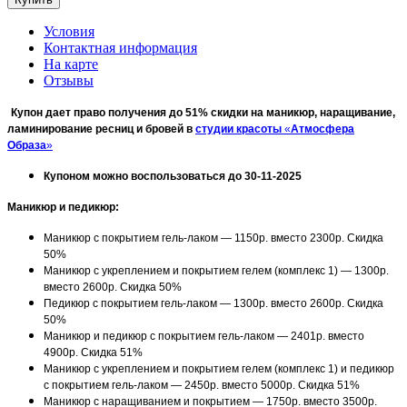
Условия
Контактная информация
На карте
Отзывы
Купон дает право получения до 51% скидки на маникюр, наращивание,
ламинирование ресниц и бровей в
студии красоты
«
Атмосфера
Образа
»
Купоном можно воспользоваться до 30-11-2025
Маникюр и педикюр:
Маникюр с покрытием гель-лаком — 1150р. вместо 2300р. Скидка
50%
Маникюр с укреплением и покрытием гелем (комплекс 1) — 1300р.
вместо 2600р. Скидка 50%
Педикюр с покрытием гель-лаком — 1300р. вместо 2600р. Скидка
50%
Маникюр и педикюр с покрытием гель-лаком — 2401р. вместо
4900р. Скидка 51%
Маникюр с укреплением и покрытием гелем (комплекс 1) и педикюр
с покрытием гель-лаком — 2450р. вместо 5000р. Скидка 51%
Маникюр с наращиванием и покрытием — 1750р. вместо 3500р.