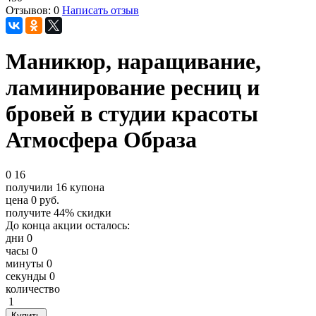
Отзывов: 0
Написать отзыв
Маникюр, наращивание,
ламинирование ресниц и
бровей в студии красоты
Атмосфера Образа
0
16
получили
16
купона
цена
0
руб.
получите
44%
скидки
До конца акции осталось:
дни
0
часы
0
минуты
0
секунды
0
количество
1