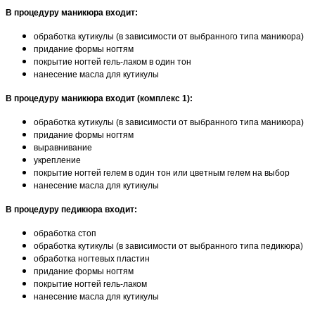
В процедуру маникюра входит:
обработка кутикулы (в зависимости от выбранного типа маникюра)
придание формы ногтям
покрытие ногтей гель-лаком в один тон
нанесение масла для кутикулы
В процедуру маникюра входит (комплекс 1):
обработка кутикулы (в зависимости от выбранного типа маникюра)
придание формы ногтям
выравнивание
укрепление
покрытие ногтей гелем в один тон или цветным гелем на выбор
нанесение масла для кутикулы
В процедуру педикюра входит:
обработка стоп
обработка кутикулы (в зависимости от выбранного типа педикюра)
обработка ногтевых пластин
придание формы ногтям
покрытие ногтей гель-лаком
нанесение масла для кутикулы