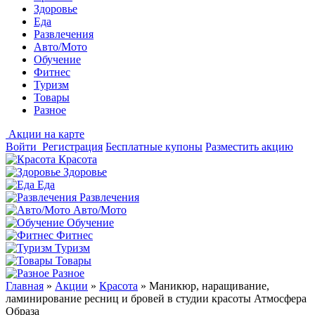
Здоровье
Еда
Развлечения
Авто/Мото
Обучение
Фитнес
Туризм
Товары
Разное
Акции на карте
Войти
Регистрация
Бесплатные купоны
Разместить акцию
Красота
Здоровье
Еда
Развлечения
Авто/Мото
Обучение
Фитнес
Туризм
Товары
Разное
Главная
»
Акции
»
Красота
»
Маникюр, наращивание,
ламинирование ресниц и бровей в студии красоты Атмосфера
Образа