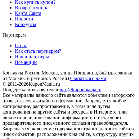
Как купить купон?
Возврат купона
Карта Сайта
Новости
Конкурсы
Партнерам
О нас
Как стать партнером?
Наши партнеры
Все акции
Контакты
Россия, Москва, улица Пришвина, 8к2
(для звонка
из Москвы и регионов России)
Связаться с нами
© 2011-2026
KuponMania.ru
Поддержка пользователей
info@kuponmania.ru
Все материалы данного сайта являются объектами авторского
права, включая дизайн и оформление. Запрещается любое
копирование, распространение, в том числе путем
копирования на другие сайты и ресурсы в Интернете, или
любое иное использование информации и объектов без
предварительного письменного согласия правообладателя.
Запрещается включение содержания страниц данного сайта и
иных объектов, расположенных на сайте, в структуру других