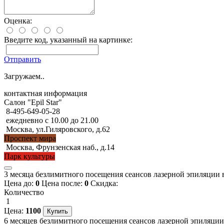
Оценка:
Введите код, указанный на картинке:
Отправить
Загружаем..
контактная информация
Салон "Epil Star"
8-495-649-05-28
ежедневно с 10.00 до 21.00
Москва, ул.Гиляровского, д.62
Проспект мира
Москва, Фрунзенская наб., д.14
Парк культуры
3 месяца безлимитного посещения сеансов лазерной эпиляции в 
Цена до:
0
Цена после:
0
Скидка:
Количество
1
Цена:
1100
6 месяцев безлимитного посещения сеансов лазерной эпиляции 