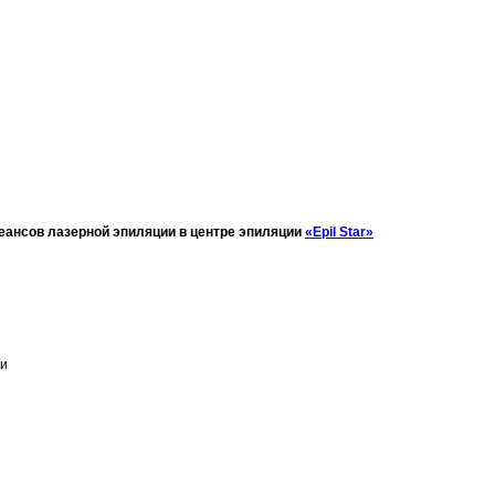
сеансов лазерной эпиляции в центре эпиляции
«Epil Star»
ии