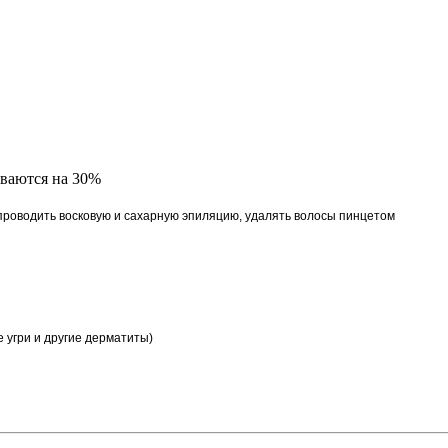
ваются на 30%
 проводить восковую и сахарную эпиляцию, удалять волосы пинцетом
 угри и другие дерматиты)