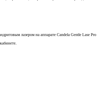
дритовым лазером на аппарате Candela Gentle Lase Pro
кабинете.