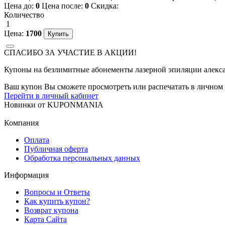
Цена до:
0
Цена после:
0
Скидка:
Количество
1
Цена:
1700
СПАСИБО ЗА УЧАСТИЕ В АКЦИИ!
Купоны на безлимитные абонементы лазерной эпиляции алексан
Ваш купон Вы сможете просмотреть или распечатать в личном 
Перейти в личный кабинет
Новинки
от
KUPONMANIA
Компания
Оплата
Публичная оферта
Обработка персональных данных
Информация
Вопросы и Ответы
Как купить купон?
Возврат купона
Карта Сайта