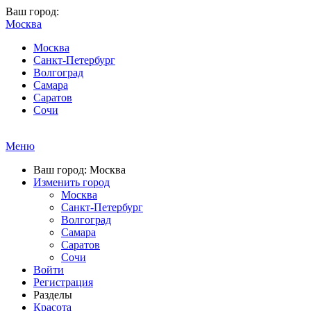
Ваш город:
Москва
Москва
Санкт-Петербург
Волгоград
Самара
Саратов
Сочи
Меню
Ваш город: Москва
Изменить город
Москва
Санкт-Петербург
Волгоград
Самара
Саратов
Сочи
Войти
Регистрация
Разделы
Красота