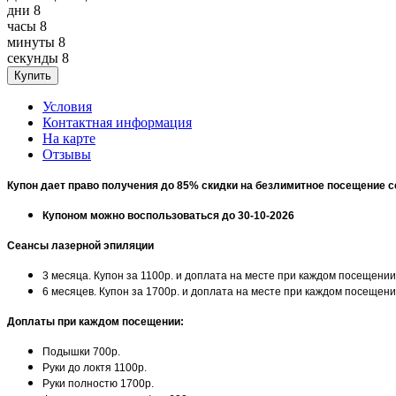
дни
8
часы
8
минуты
8
секунды
8
Условия
Контактная информация
На карте
Отзывы
Купон дает право получения до 85% скидки на безлимитное посещение 
Купоном можно воспользоваться до 30-10-2026
Сеансы лазерной эпиляции
3 месяца. Купон за 1100р. и доплата на месте при каждом посещении
6 месяцев. Купон за 1700р. и доплата на месте при каждом посещен
Доплаты при каждом посещении:
Подышки 700р.
Руки до локтя 1100р.
Руки полностю 1700р.