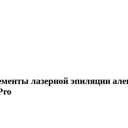
ементы лазерной эпиляции але
Pro