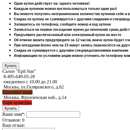
Один купон действует на: одного человека!
Каждым купоном можно воспользоваться только один раз!
Вы можете получить неограниченное количество купонов себе и в
Скидка по купону не суммируется с другими скидками и спецпре
Запишитесь по телефону, сообщите номер и код купона
Записаться на первое посещение нужно до окончания срока дейст
Предъявите распечатанный или электронный купон на месте
Об отмене визита предупредите за 12 часов, иначе купон будет 
При опоздании более чем на 15 минут запись переносится на друг
Скидка не суммируется с другими спецпредложениями компании
Информацию по условиям акции можно уточнить по телефону комп
Салон "Epil Star"
8-495-649-05-28
ежедневно с 10.00 до 21.00
Москва, ул.Гиляровского, д.62
Проспект мира
Москва, Фрунзенская наб., д.14
Парк культуры
Ваше имя*:
Отзывов: 0
Ваш отзыв: