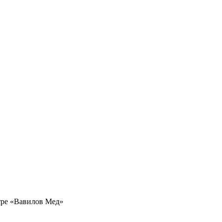
нтре «Вавилов Мед»