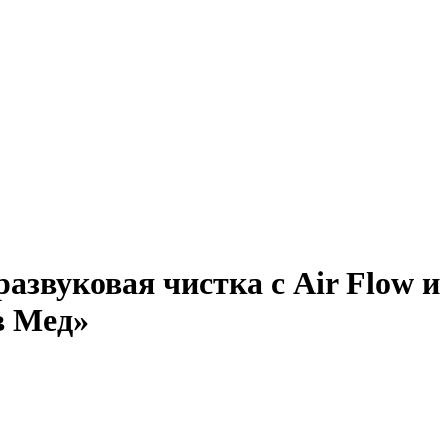
азвуковая чистка с Air Flow и
в Мед»