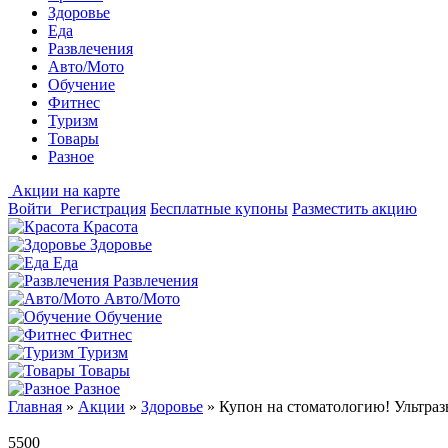
Здоровье
Еда
Развлечения
Авто/Мото
Обучение
Фитнес
Туризм
Товары
Разное
Акции на карте
Войти
Регистрация
Бесплатные купоны
Разместить акцию
Красота
Здоровье
Еда
Развлечения
Авто/Мото
Обучение
Фитнес
Туризм
Товары
Разное
Главная
»
Акции
»
Здоровье
»
Купон на стоматологию! Ультраз
5500