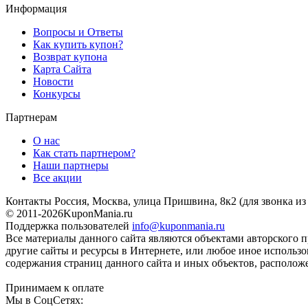
Информация
Вопросы и Ответы
Как купить купон?
Возврат купона
Карта Сайта
Новости
Конкурсы
Партнерам
О нас
Как стать партнером?
Наши партнеры
Все акции
Контакты
Россия, Москва, улица Пришвина, 8к2
(для звонка и
© 2011-2026
KuponMania.ru
Поддержка пользователей
info@kuponmania.ru
Все материалы данного сайта являются объектами авторского п
другие сайты и ресурсы в Интернете, или любое иное использ
содержания страниц данного сайта и иных объектов, расположе
Принимаем к оплате
Мы в СоцСетях: