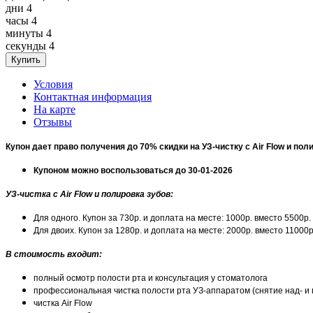
дни
4
часы
4
минуты
4
секунды
4
Условия
Контактная информация
На карте
Отзывы
Купон дает право получения до 70% скидки на УЗ-чистку с Air Flow и пол
Купоном можно воспользоваться до 30-01-2026
УЗ-чистка с Air Flow и полировка зубов:
Для одного. Купон за 730р. и доплата на месте: 1000р. вместо 5500р.
Для двоих. Купон за 1280р. и доплата на месте: 2000р. вместо 11000
В стоимость входит:
полный осмотр полости рта и консультация у стоматолога
профессиональная чистка полости рта УЗ-аппаратом (снятие над- и 
чистка Air Flow