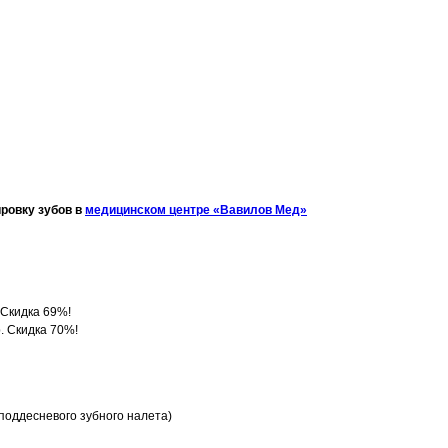
ировку зубов в
медицинском центре «Вавилов Мед»
 Скидка 69%!
р. Скидка 70%!
поддесневого зубного налета)