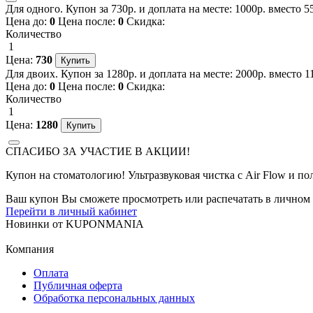
Для одного. Купон за 730р. и доплата на месте: 1000р. вместо 
Цена до:
0
Цена после:
0
Скидка:
Количество
1
Цена:
730
Для двоих. Купон за 1280р. и доплата на месте: 2000р. вместо 
Цена до:
0
Цена после:
0
Скидка:
Количество
1
Цена:
1280
СПАСИБО ЗА УЧАСТИЕ В АКЦИИ!
Купон на стоматологию! Ультразвуковая чистка с Air Flow и п
Ваш купон Вы сможете просмотреть или распечатать в личном 
Перейти в личный кабинет
Новинки
от
KUPONMANIA
Компания
Оплата
Публичная оферта
Обработка персональных данных