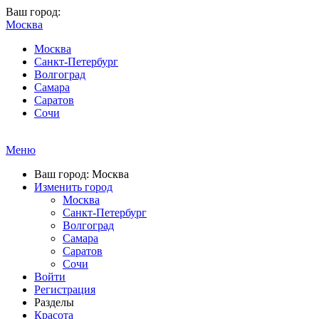
Ваш город:
Москва
Москва
Санкт-Петербург
Волгоград
Самара
Саратов
Сочи
Меню
Ваш город: Москва
Изменить город
Москва
Санкт-Петербург
Волгоград
Самара
Саратов
Сочи
Войти
Регистрация
Разделы
Красота