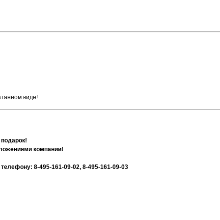
атанном виде!
 подарок!
дложениями компании!
лефону: 8-495-161-09-02, 8-495-161-09-03