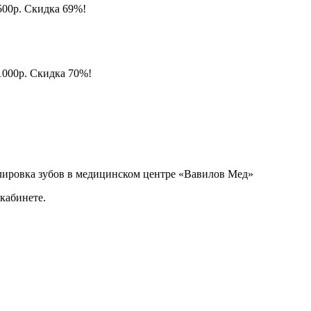
5500р. Скидка 69%!
11000р. Скидка 70%!
олировка зубов в медицинском центре «Вавилов Мед»
кабинете.