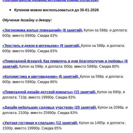
Купоном можно воспользоваться до 30-01-2026
Обучение дизайну и декору:
«Эргономика жилых помещений» (8 занятий).
Купон за 588р. и доплата:
600р. вместо 6990р. Скидка 83%
«Текстиль и декор в интерьере» (9 занятий).
Купон за 588р. и доплата:
600р. вместо 6990р. Скидка 83%
«Прикладной фэншуй. Как привлечь в дом благополучие и любовь» (8
занятий).
Купон за 598р. и доплата: 600р. вместо 5990р. Скидка 80%
«Колористика и цветоведение» (6 занятий).
Купон за 598р. и доплата:
600р. вместо 5990р. Скидка 80%
«Прикладной дизайн детской комнаты» (15 занятий).
Купон за 690р. и
доплата: 710р. вместо 19990р. Скидка 93%
«Дизайн небольших садовых участков» (20 занятий).
Купон за 2098р. и
доплата: 2100р. вместо 25990р. Скидка 83%
«Уютная гостиная и спальня» (12 занятий).
Купон за 1485р. и доплата::
1500р. вместо 19990р. Скидка 85%