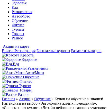
Здоровье
Еда
Развлечения
Авто/Мото
Обучение
Фитнес
Туризм
Товары
Разное
Акции на карте
Войти
Регистрация
Бесплатные купоны
Разместить акцию
Красота
Здоровье
Еда
Развлечения
Авто/Мото
Обучение
Фитнес
Туризм
Товары
Разное
Главная
»
Акции
»
Обучение
»
Купон на обучение и знания!
Интенсивы на выбор «Эргономика жилых помещений»,
«Современная кухня», «Дизайн небольших садовых участков»