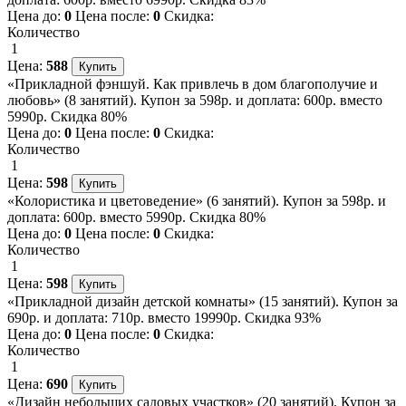
Цена до:
0
Цена после:
0
Скидка:
Количество
1
Цена:
588
«Прикладной фэншуй. Как привлечь в дом благополучие и
любовь» (8 занятий). Купон за 598р. и доплата: 600р. вместо
5990р. Скидка 80%
Цена до:
0
Цена после:
0
Скидка:
Количество
1
Цена:
598
«Колористика и цветоведение» (6 занятий). Купон за 598р. и
доплата: 600р. вместо 5990р. Скидка 80%
Цена до:
0
Цена после:
0
Скидка:
Количество
1
Цена:
598
«Прикладной дизайн детской комнаты» (15 занятий). Купон за
690р. и доплата: 710р. вместо 19990р. Скидка 93%
Цена до:
0
Цена после:
0
Скидка:
Количество
1
Цена:
690
«Дизайн небольших садовых участков» (20 занятий). Купон за