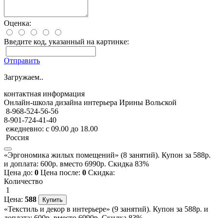
Оценка:
Введите код, указанный на картинке:
Отправить
Загружаем..
контактная информация
Онлайн-школа дизайна интерьера Ирины Вольской
8-968-524-56-56
8-901-724-41-40
ежедневно: с 09.00 до 18.00
Россия
«Эргономика жилых помещений» (8 занятий). Купон за 588р.
и доплата: 600р. вместо 6990р. Скидка 83%
Цена до:
0
Цена после:
0
Скидка:
Количество
1
Цена:
588
«Текстиль и декор в интерьере» (9 занятий). Купон за 588р. и
доплата: 600р. вместо 6990р. Скидка 83%