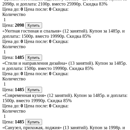
2098р. и доплата: 2100р. вместо 25990р. Скидка 83%
Цена до:
0
Цена после:
0
Скидка:
Количество
1
Цена:
2098
«Уютная гостиная и спальня» (12 занятий). Купон за 1485р. и
доплата:: 1500р. вместо 19990р. Скидка 85%
Цена до:
0
Цена после:
0
Скидка:
Количество
1
Цена:
1485
«Стили и направления дизайна» (13 занятий). Купон за 1485р.
и доплата: 1500р. вместо 19990р. Скидка 85%
Цена до:
0
Цена после:
0
Скидка:
Количество
1
Цена:
1485
«Современная кухня» (12 занятий). Купон за 1485р. и доплата:
1500р. вместо 19990р. Скидка 85%
Цена до:
0
Цена после:
0
Скидка:
Количество
1
Цена:
1485
«Санузел, прихожая, лоджия» (13 занятий). Купон за 1998р. и