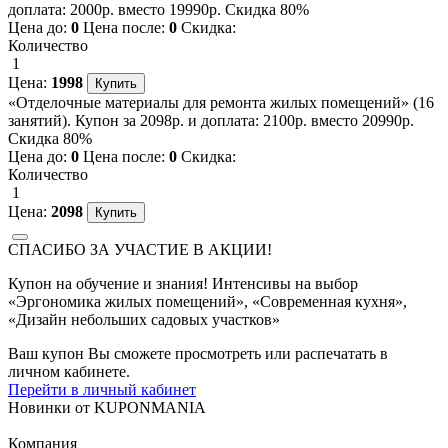
доплата: 2000р. вместо 19990р. Скидка 80%
Цена до:
0
Цена после:
0
Скидка:
Количество
1
Цена:
1998
«Отделочные материалы для ремонта жилых помещений» (16
занятий). Купон за 2098р. и доплата: 2100р. вместо 20990р.
Скидка 80%
Цена до:
0
Цена после:
0
Скидка:
Количество
1
Цена:
2098
СПАСИБО ЗА УЧАСТИЕ В АКЦИИ!
Купон на обучение и знания! Интенсивы на выбор
«Эргономика жилых помещений», «Современная кухня»,
«Дизайн небольших садовых участков»
Ваш купон Вы сможете просмотреть или распечатать в
личном кабинете.
Перейти в личный кабинет
Новинки
от
KUPONMANIA
Компания