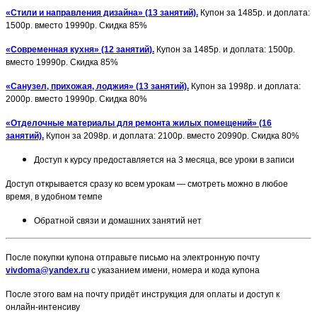
«Стили и направления дизайна» (13 занятий).
Купон за 1485р. и доплата:
1500р. вместо 19990р. Скидка 85%
«Современная кухня» (12 занятий).
Купон за 1485р. и доплата: 1500р.
вместо 19990р. Скидка 85%
«Санузел, прихожая, лоджия» (13 занятий).
Купон за 1998р. и доплата:
2000р. вместо 19990р. Скидка 80%
«Отделочные материалы для ремонта жилых помещений» (16
занятий).
Купон за 2098р. и доплата: 2100р. вместо 20990р. Скидка 80%
Доступ к курсу предоставляется на 3 месяца, все уроки в записи
Доступ открывается сразу ко всем урокам — смотреть можно в любое
время, в удобном темпе
Обратной связи и домашних занятий нет
После покупки купона отправьте письмо на электронную почту
vivdoma@yandex.ru
с указанием имени, номера и кода купона
После этого вам на почту придёт инструкция для оплаты и доступ к
онлайн-интенсиву