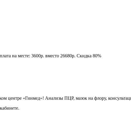
плата на месте: 3600р. вместо 26680р. Скидка 80%
ом центре «Гинмед»! Анализы ПЦР, мазок на флору, консультац
кабинете.