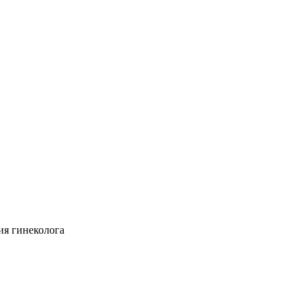
ия гинеколога