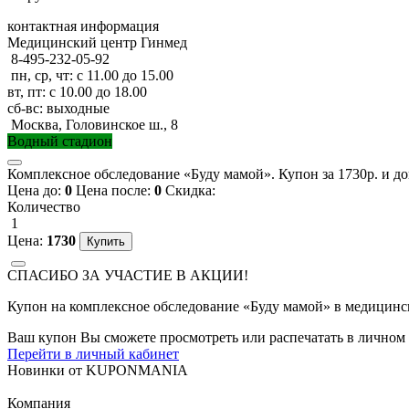
контактная информация
Медицинский центр Гинмед
8-495-232-05-92
пн, ср, чт: с 11.00 до 15.00
вт, пт: с 10.00 до 18.00
сб-вс: выходные
Москва, Головинское ш., 8
Водный стадион
Комплексное обследование «Буду мамой». Купон за 1730р. и до
Цена до:
0
Цена после:
0
Скидка:
Количество
1
Цена:
1730
СПАСИБО ЗА УЧАСТИЕ В АКЦИИ!
Купон на комплексное обследование «Буду мамой» в медицинск
Ваш купон Вы сможете просмотреть или распечатать в личном 
Перейти в личный кабинет
Новинки
от
KUPONMANIA
Компания