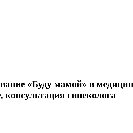
ование «Буду мамой» в медици
, консультация гинеколога