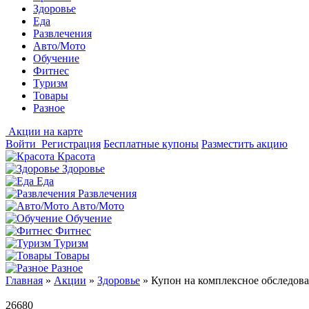
Здоровье
Еда
Развлечения
Авто/Мото
Обучение
Фитнес
Туризм
Товары
Разное
Акции на карте
Войти
Регистрация
Бесплатные купоны
Разместить акцию
Красота
Здоровье
Еда
Развлечения
Авто/Мото
Обучение
Фитнес
Туризм
Товары
Разное
Главная
»
Акции
»
Здоровье
»
Купон на комплексное обследова
26680