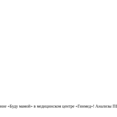
ние «Буду мамой» в медицинском центре «Гинмед»! Анализы ПЦР