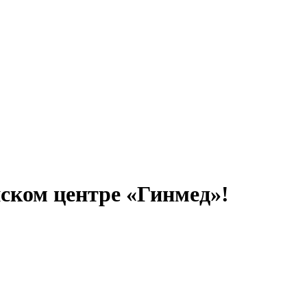
нском центре «Гинмед»!