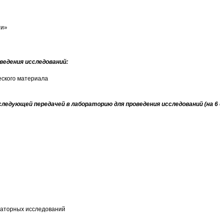
ти»
ведения исследований:
еского материала
ледующей передачей в лабораторию для проведения исследований (на 6
раторных исследований