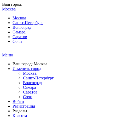
Ваш город:
Москва
Москва
Санкт-Петербург
Волгоград
Самара
Саратов
Сочи
Меню
Ваш город: Москва
Изменить город
Москва
Санкт-Петербург
Волгоград
Самара
Саратов
Сочи
Войти
Регистрация
Разделы
Красота