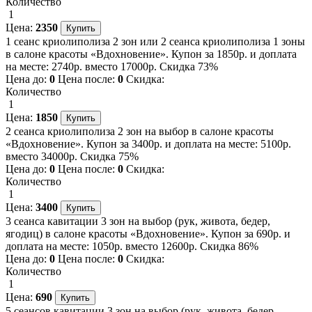
Количество
1
Цена:
2350
1 сеанс криолиполиза 2 зон или 2 сеанса криолиполиза 1 зоны
в салоне красоты «Вдохновение». Купон за 1850р. и доплата
на месте: 2740р. вместо 17000р. Скидка 73%
Цена до:
0
Цена после:
0
Скидка:
Количество
1
Цена:
1850
2 сеанса криолиполиза 2 зон на выбор в салоне красоты
«Вдохновение». Купон за 3400р. и доплата на месте: 5100р.
вместо 34000р. Скидка 75%
Цена до:
0
Цена после:
0
Скидка:
Количество
1
Цена:
3400
3 сеанса кавитации 3 зон на выбор (рук, живота, бедер,
ягодиц) в салоне красоты «Вдохновение». Купон за 690р. и
доплата на месте: 1050р. вместо 12600р. Скидка 86%
Цена до:
0
Цена после:
0
Скидка:
Количество
1
Цена:
690
5 сеансов кавитации 3 зон на выбор (рук, живота, бедер,