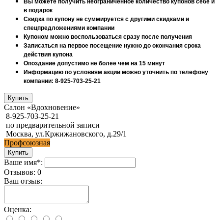
Вы можете получить неограниченное количество купонов себе и
в подарок
Скидка по купону не суммируется с другими скидками и
спецпредложениями компании
Купоном можно воспользоваться сразу после получения
Записаться на первое посещение нужно до окончания срока
действия купона
Опоздание допустимо не более чем на 15 минут
Информацию по условиям акции можно уточнить по телефону
компании: 8-925-703-25-21
Салон «Вдохновение»
8-925-703-25-21
по предварительной записи
Москва, ул.Кржижановского, д.29/1
Профсоюзная
Ваше имя*:
Отзывов: 0
Ваш отзыв:
Оценка: