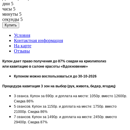
дни
5
часы
5
минуты
5
секунды
5
Условия
Контактная информация
На карте
Отзывы
Купон дает право получения до 87% скидки на криолиполиз
или кавитацию в салоне красоты «Вдохновение»
Купоном можно воспользоваться до 30-10-2026
Процедура кавитация 3 зон на выбор (рук, живота, бедер, ягодиц)
3 сеанса. Купон за 690р. и доплата на месте: 1050р. вместо 12600р.
Скидка 86%
5 сеансов. Купон за 1150р. и доплата на месте: 1750р. вместо
21000р. Скидка 86%
7 сеансов. Купон за 1490р. и доплата на месте: 2450р. вместо
29400р. Скидка 87%