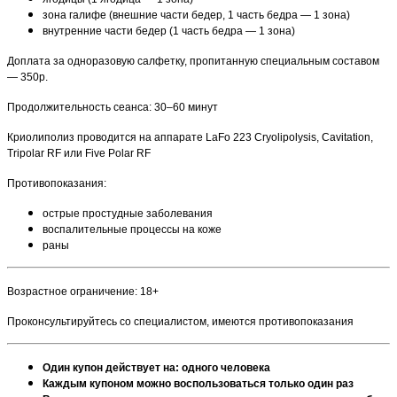
зона галифе (внешние части бедер, 1 часть бедра — 1 зона)
внутренние части бедер (1 часть бедра — 1 зона)
Доплата за одноразовую салфетку, пропитанную специальным составом
— 350р.
Продолжительность сеанса: 30–60 минут
Криолиполиз проводится на аппарате LaFo 223 Cryolipolysis, Cavitation,
Tripolar RF или Five Polar RF
Противопоказания:
острые простудные заболевания
воспалительные процессы на коже
раны
Возрастное ограничение: 18+
Проконсультируйтесь со специалистом, имеются противопоказания
Один купон действует на: одного человека
Каждым купоном можно воспользоваться только один раз