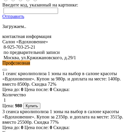
Введите код, указанный на картинке:
Отправить
Загружаем..
контактная информация
Салон «Вдохновение»
8-925-703-25-21
по предварительной записи
Москва, ул.Кржижановского, д.29/1
Профсоюзная
1 сеанс криолиполиза 1 зоны на выбор в салоне красоты
«Вдохновение». Купон за 980р. и доплата на месте: 1400р.
вместо 8500р. Скидка 72%
Цена до:
0
Цена после:
0
Скидка:
Количество
1
Цена:
980
3 сеанса криолиполиза 1 зоны на выбор в салоне красоты
«Вдохновение». Купон за 2350р. и доплата на месте: 3515р.
вместо 25500р. Скидка 77%
Цена до:
0
Цена после:
0
Скидка: