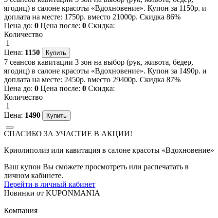
ягодиц) в салоне красоты «Вдохновение». Купон за 1150р. и
доплата на месте: 1750р. вместо 21000р. Скидка 86%
Цена до:
0
Цена после:
0
Скидка:
Количество
1
Цена:
1150
7 сеансов кавитации 3 зон на выбор (рук, живота, бедер,
ягодиц) в салоне красоты «Вдохновение». Купон за 1490р. и
доплата на месте: 2450р. вместо 29400р. Скидка 87%
Цена до:
0
Цена после:
0
Скидка:
Количество
1
Цена:
1490
СПАСИБО ЗА УЧАСТИЕ В АКЦИИ!
Криолиполиз или кавитация в салоне красоты «Вдохновение»
Ваш купон Вы сможете просмотреть или распечатать в
личном кабинете.
Перейти в личный кабинет
Новинки
от
KUPONMANIA
Компания