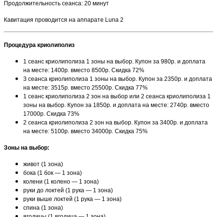
Продолжительность сеанса: 20 минут
Кавитация проводится на аппарате Luna 2
Процедура криолиполиз
1 сеанс криолиполиза 1 зоны на выбор. Купон за 980р. и доплата
на месте: 1400р. вместо 8500р. Скидка 72%
3 сеанса криолиполиза 1 зоны на выбор. Купон за 2350р. и доплата
на месте: 3515р. вместо 25500р. Скидка 77%
1 сеанс криолиполиза 2 зон на выбор или 2 сеанса криолиполиза 1
зоны на выбор. Купон за 1850р. и доплата на месте: 2740р. вместо
17000р. Скидка 73%
2 сеанса криолиполиза 2 зон на выбор. Купон за 3400р. и доплата
на месте: 5100р. вместо 34000р. Скидка 75%
Зоны на выбор:
живот (1 зона)
бока (1 бок — 1 зона)
колени (1 колено — 1 зона)
руки до локтей (1 рука — 1 зона)
руки выше локтей (1 рука — 1 зона)
спина (1 зона)
ягодицы (1 ягодица — 1 зона)