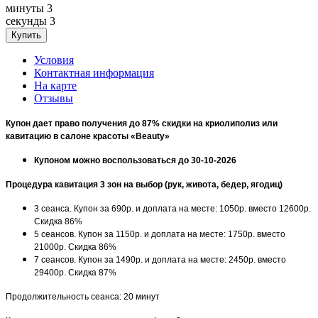
минуты
3
секунды
3
Условия
Контактная информация
На карте
Отзывы
Купон дает право получения до 87% скидки на криолиполиз или
кавитацию в салоне красоты «Beauty»
Купоном можно воспользоваться до 30-10-2026
Процедура кавитация 3 зон на выбор (рук, живота, бедер, ягодиц)
3 сеанса. Купон за 690р. и доплата на месте: 1050р. вместо 12600р.
Скидка 86%
5 сеансов. Купон за 1150р. и доплата на месте: 1750р. вместо
21000р. Скидка 86%
7 сеансов. Купон за 1490р. и доплата на месте: 2450р. вместо
29400р. Скидка 87%
Продолжительность сеанса: 20 минут