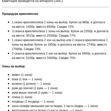
Кавитация проводится на аппарате Luna 2
Процедура криолиполиз
1 сеанс криолиполиза 1 зоны на выбор. Купон за 980р. и доплата
на месте: 1400р. вместо 8500р. Скидка 72%
3 сеанса криолиполиза 1 зоны на выбор. Купон за 2350р. и доплата
на месте: 3515р. вместо 25500р. Скидка 77%
1 сеанс криолиполиза 2 зон на выбор или 2 сеанса криолиполиза 1
зоны на выбор. Купон за 1850р. и доплата на месте: 2740р. вместо
17000р. Скидка 73%
2 сеанса криолиполиза 2 зон на выбор. Купон за 3400р. и доплата
на месте: 5100р. вместо 34000р. Скидка 75%
Зоны на выбор:
живот (1 зона)
бока (1 бок — 1 зона)
колени (1 колено — 1 зона)
руки до локтей (1 рука — 1 зона)
руки выше локтей (1 рука — 1 зона)
спина (1 зона)
ягодицы (1 ягодица — 1 зона)
зона галифе (внешние части бедер, 1 часть бедра — 1 зона)
внутренние части бедер (1 часть бедра — 1 зона)