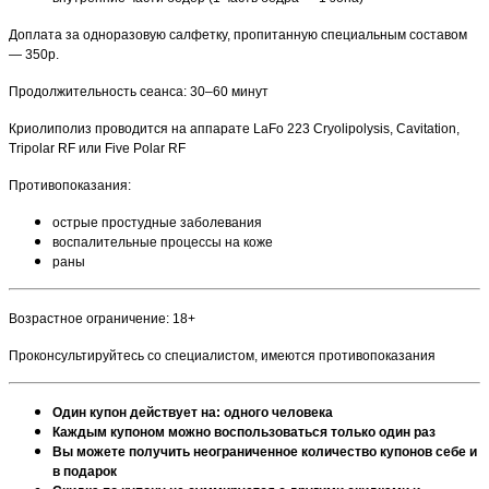
Доплата за одноразовую салфетку, пропитанную специальным составом
— 350р.
Продолжительность сеанса: 30–60 минут
Криолиполиз проводится на аппарате LaFo 223 Cryolipolysis, Cavitation,
Tripolar RF или Five Polar RF
Противопоказания:
острые простудные заболевания
воспалительные процессы на коже
раны
Возрастное ограничение: 18+
Проконсультируйтесь со специалистом, имеются противопоказания
Один купон действует на: одного человека
Каждым купоном можно воспользоваться только один раз
Вы можете получить неограниченное количество купонов себе и
в подарок