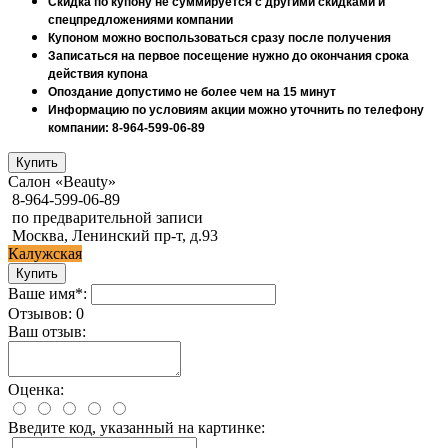
Скидка по купону не суммируется с другими скидками и
спецпредложениями компании
Купоном можно воспользоваться сразу после получения
Записаться на первое посещение нужно до окончания срока
действия купона
Опоздание допустимо не более чем на 15 минут
Информацию по условиям акции можно уточнить по телефону
компании: 8-964-599-06-89
Салон «Beauty»
8-964-599-06-89
по предварительной записи
Москва, Ленинский пр-т, д.93
Калужская
Ваше имя*:
Отзывов: 0
Ваш отзыв:
Оценка:
Введите код, указанный на картинке: