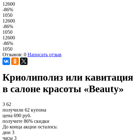
12600
-86
%
1050
12600
-86
%
1050
12600
-86
%
1050
Отзывов: 0
Написать отзыв
Криолиполиз или кавитация
в салоне красоты «Beauty»
3
62
получили
62
купона
цена
690
руб.
получите
86%
скидки
До конца акции осталось:
дни
3
часы
3