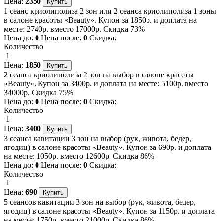
Цена:
2350
1 сеанс криолиполиза 2 зон или 2 сеанса криолиполиза 1 зоны
в салоне красоты «Beauty». Купон за 1850р. и доплата на
месте: 2740р. вместо 17000р. Скидка 73%
Цена до:
0
Цена после:
0
Скидка:
Количество
1
Цена:
1850
2 сеанса криолиполиза 2 зон на выбор в салоне красоты
«Beauty». Купон за 3400р. и доплата на месте: 5100р. вместо
34000р. Скидка 75%
Цена до:
0
Цена после:
0
Скидка:
Количество
1
Цена:
3400
3 сеанса кавитации 3 зон на выбор (рук, живота, бедер,
ягодиц) в салоне красоты «Beauty». Купон за 690р. и доплата
на месте: 1050р. вместо 12600р. Скидка 86%
Цена до:
0
Цена после:
0
Скидка:
Количество
1
Цена:
690
5 сеансов кавитации 3 зон на выбор (рук, живота, бедер,
ягодиц) в салоне красоты «Beauty». Купон за 1150р. и доплата
на месте: 1750р. вместо 21000р. Скидка 86%