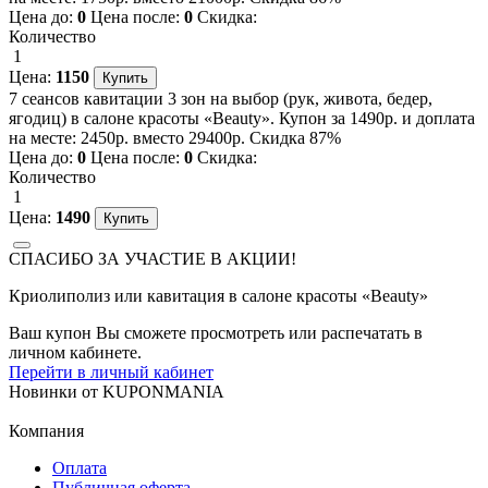
Цена до:
0
Цена после:
0
Скидка:
Количество
1
Цена:
1150
7 сеансов кавитации 3 зон на выбор (рук, живота, бедер,
ягодиц) в салоне красоты «Beauty». Купон за 1490р. и доплата
на месте: 2450р. вместо 29400р. Скидка 87%
Цена до:
0
Цена после:
0
Скидка:
Количество
1
Цена:
1490
СПАСИБО ЗА УЧАСТИЕ В АКЦИИ!
Криолиполиз или кавитация в салоне красоты «Beauty»
Ваш купон Вы сможете просмотреть или распечатать в
личном кабинете.
Перейти в личный кабинет
Новинки
от
KUPONMANIA
Компания
Оплата
Публичная оферта