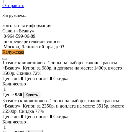
Отправить
Загружаем..
контактная информация
Салон «Beauty»
8-964-599-06-89
по предварительной записи
Москва, Ленинский пр-т, д.93
Калужская
1 сеанс криолиполиза 1 зоны на выбор в салоне красоты
«Beauty». Купон за 980р. и доплата на месте: 1400р. вместо
8500р. Скидка 72%
Цена до:
0
Цена после:
0
Скидка:
Количество
1
Цена:
980
3 сеанса криолиполиза 1 зоны на выбор в салоне красоты
«Beauty». Купон за 2350р. и доплата на месте: 3515р. вместо
25500р. Скидка 77%
Цена до:
0
Цена после:
0
Скидка:
Количество
1