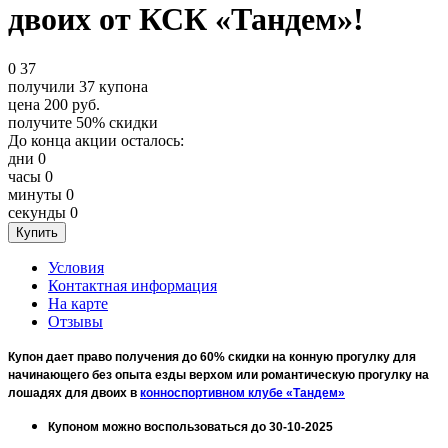
двоих от КСК «Тандем»!
0
37
получили
37
купона
цена
200
руб.
получите
50%
скидки
До конца акции осталось:
дни
0
часы
0
минуты
0
секунды
0
Условия
Контактная информация
На карте
Отзывы
Купон дает право получения до 60% скидки на конную прогулку для
начинающего без опыта езды верхом или романтическую прогулку на
лошадях для двоих в
конноспортивном клубе «Тандем»
Купоном можно воспользоваться до 30-10-2025