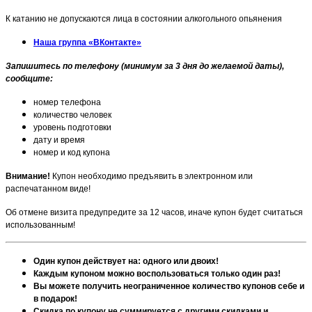
К катанию не допускаются лица в состоянии алкогольного опьянения
Наша группа «ВКонтакте»
Запишитесь по телефону (минимум за 3 дня до желаемой даты),
сообщите:
номер телефона
количество человек
уровень подготовки
дату и время
номер и код купона
Внимание!
Купон необходимо предъявить в электронном или
распечатанном виде!
Об отмене визита предупредите за 12 часов, иначе купон будет считаться
использованным!
Один купон действует на: одного или двоих!
Каждым купоном можно воспользоваться только один раз!
Вы можете получить неограниченное количество купонов себе и
в подарок!
Скидка по купону не суммируется с другими скидками и