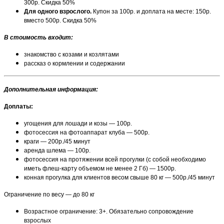
300р. Скидка 50%
Для одного взрослого.
Купон за 100р. и доплата на месте: 150р.
вместо 500р. Скидка 50%
В стоимость входит:
знакомство с козами и козлятами
рассказ о кормлении и содержании
Дополнительная информация:
Доплаты:
угощения для лошади и козы — 100р.
фотосессия на фотоаппарат клуба — 500р.
краги — 200р./45 минут
аренда шлема — 100р.
фотосессия на протяжении всей прогулки (с собой необходимо
иметь флеш-карту объемом не менее 2 Гб) — 1500р.
конная прогулка для клиентов весом свыше 80 кг — 500р./45 минут
Ограничение по весу — до 80 кг
Возрастное ограничение: 3+. Обязательно сопровождение
взрослых