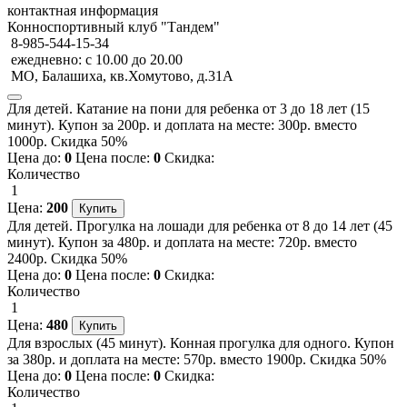
контактная информация
Конноспортивный клуб "Тандем"
8-985-544-15-34
ежедневно: с 10.00 до 20.00
МО, Балашиха, кв.Хомутово, д.31А
Для детей. Катание на пони для ребенка от 3 до 18 лет (15
минут). Купон за 200р. и доплата на месте: 300р. вместо
1000р. Скидка 50%
Цена до:
0
Цена после:
0
Скидка:
Количество
1
Цена:
200
Для детей. Прогулка на лошади для ребенка от 8 до 14 лет (45
минут). Купон за 480р. и доплата на месте: 720р. вместо
2400р. Скидка 50%
Цена до:
0
Цена после:
0
Скидка:
Количество
1
Цена:
480
Для взрослых (45 минут). Конная прогулка для одного. Купон
за 380р. и доплата на месте: 570р. вместо 1900р. Скидка 50%
Цена до:
0
Цена после:
0
Скидка:
Количество