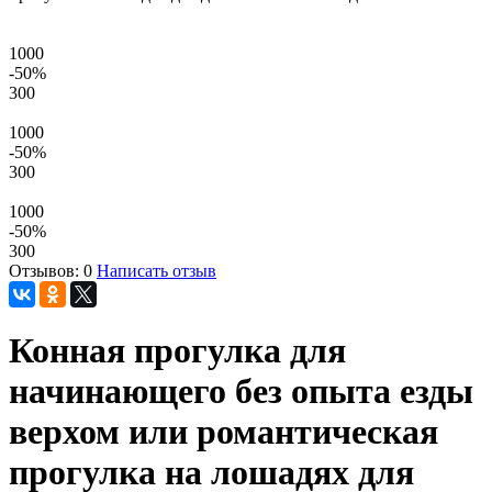
1000
-50
%
300
1000
-50
%
300
1000
-50
%
300
Отзывов: 0
Написать отзыв
Конная прогулка для
начинающего без опыта езды
верхом или романтическая
прогулка на лошадях для