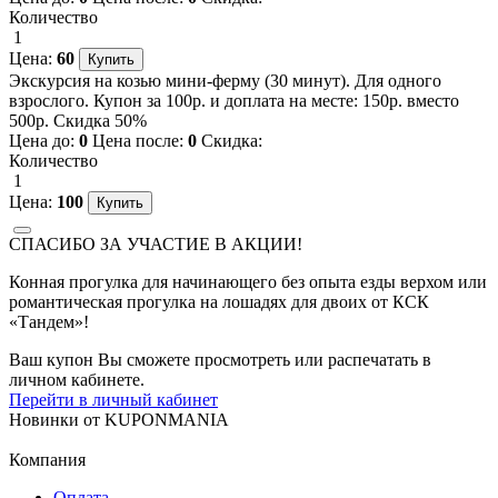
Количество
1
Цена:
60
Экскурсия на козью мини-ферму (30 минут). Для одного
взрослого. Купон за 100р. и доплата на месте: 150р. вместо
500р. Скидка 50%
Цена до:
0
Цена после:
0
Скидка:
Количество
1
Цена:
100
СПАСИБО ЗА УЧАСТИЕ В АКЦИИ!
Конная прогулка для начинающего без опыта езды верхом или
романтическая прогулка на лошадях для двоих от КСК
«Тандем»!
Ваш купон Вы сможете просмотреть или распечатать в
личном кабинете.
Перейти в личный кабинет
Новинки
от
KUPONMANIA
Компания
Оплата