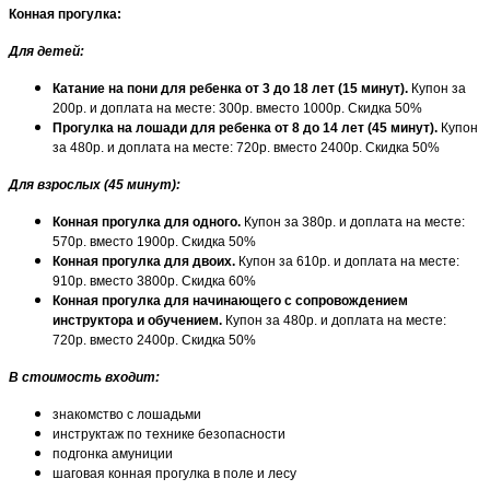
Конная прогулка:
Для детей:
Катание на пони для ребенка от 3 до 18 лет (15 минут).
Купон за
200р. и доплата на месте: 300р. вместо 1000р. Скидка 50%
Прогулка на лошади для ребенка от 8 до 14 лет (45 минут).
Купон
за 480р. и доплата на месте: 720р. вместо 2400р. Скидка 50%
Для взрослых (45 минут):
Конная прогулка для одного.
Купон за 380р. и доплата на месте:
570р. вместо 1900р. Скидка 50%
Конная прогулка для двоих.
Купон за 610р. и доплата на месте:
910р. вместо 3800р. Скидка 60%
Конная прогулка для начинающего с сопровождением
инструктора и обучением.
Купон за 480р. и доплата на месте:
720р. вместо 2400р. Скидка 50%
В стоимость входит:
знакомство с лошадьми
инструктаж по технике безопасности
подгонка амуниции
шаговая конная прогулка в поле и лесу