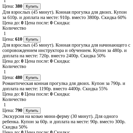
1
Цена:
380
Для взрослых (45 минут). Конная прогулка для двоих. Купон
за 610р. и доплата на месте: 910р. вместо 3800р. Скидка 60%
Цена до:
0
Цена после:
0
Скидка:
Количество
1
Цена:
610
Для взрослых (45 минут). Конная прогулка для начинающего с
сопровождением инструктора и обучением. Купон за 480р. и
доплата на месте: 720р. вместо 2400р. Скидка 50%
Цена до:
0
Цена после:
0
Скидка:
Количество
1
Цена:
480
Романтическая конная прогулка для двоих. Купон за 790р. и
доплата на месте: 1190р. вместо 4400р. Скидка 55%
Цена до:
0
Цена после:
0
Скидка:
Количество
1
Цена:
790
Экскурсия на козью мини-ферму (30 минут). Для одного
ребенка. Купон за 60р. и доплата на месте: 90р. вместо 300р.
Скидка 50%
Цена до:
0
Цена после:
0
Скидка: