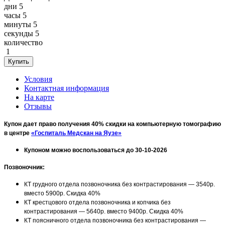
дни
5
часы
5
минуты
5
секунды
5
количество
1
Условия
Контактная информация
На карте
Отзывы
Купон дает право получения 40% скидки на компьютерную томографию
в центре
«Госпиталь Медскан на Яузе»
Купоном можно воспользоваться до 30-10-2026
Позвоночник:
КТ грудного отдела позвоночника без контрастирования — 3540р.
вместо 5900р. Скидка 40%
КТ крестцового отдела позвоночника и копчика без
контрастирования — 5640р. вместо 9400р. Скидка 40%
КТ поясничного отдела позвоночника без контрастирования —