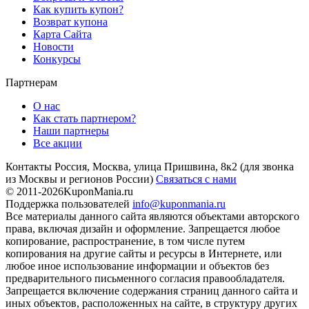
Как купить купон?
Возврат купона
Карта Сайта
Новости
Конкурсы
Партнерам
О нас
Как стать партнером?
Наши партнеры
Все акции
Контакты
Россия, Москва, улица Пришвина, 8к2
(для звонка
из Москвы и регионов России)
Связаться с нами
© 2011-2026
KuponMania.ru
Поддержка пользователей
info@kuponmania.ru
Все материалы данного сайта являются объектами авторского
права, включая дизайн и оформление. Запрещается любое
копирование, распространение, в том числе путем
копирования на другие сайты и ресурсы в Интернете, или
любое иное использование информации и объектов без
предварительного письменного согласия правообладателя.
Запрещается включение содержания страниц данного сайта и
иных объектов, расположенных на сайте, в структуру других