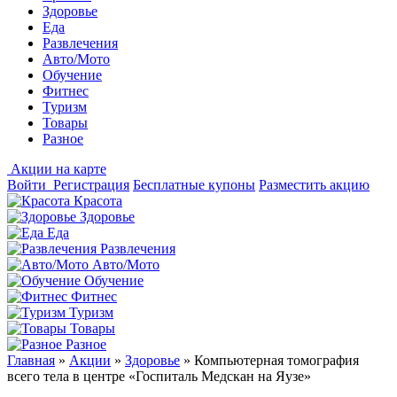
Здоровье
Еда
Развлечения
Авто/Мото
Обучение
Фитнес
Туризм
Товары
Разное
Акции на карте
Войти
Регистрация
Бесплатные купоны
Разместить акцию
Красота
Здоровье
Еда
Развлечения
Авто/Мото
Обучение
Фитнес
Туризм
Товары
Разное
Главная
»
Акции
»
Здоровье
»
Компьютерная томография
всего тела в центре «Госпиталь Медскан на Яузе»