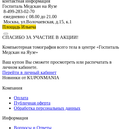
контактная информация
Госпиталь Медскан на Яузе
8-499-283-02-70
ежедневно с 08.00 до 21.00
Москва, ул.Волочаевская, д.15, к.1
Площадь Ильича
СПАСИБО ЗА УЧАСТИЕ В АКЦИИ!
Компьютерная томография всего тела в центре «Госпиталь
Медскан на Яузе»
Ваш купон Вы сможете просмотреть или распечатать в
личном кабинете.
Перейти в личный кабинет
Новинки
от
KUPONMANIA
Компания
Оплата
Публичная оферта
Обработка персональных данных
Информация
Вопросы и Ответы