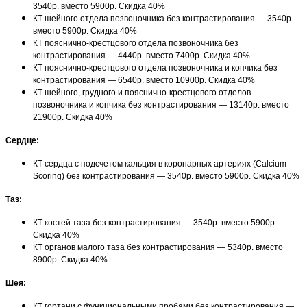
3540р. вместо 5900р. Скидка 40%
КТ шейного отдела позвоночника без контрастирования — 3540р.
вместо 5900р. Скидка 40%
КТ пояснично-крестцового отдела позвоночника без
контрастирования — 4440р. вместо 7400р. Скидка 40%
КТ пояснично-крестцового отдела позвоночника и копчика без
контрастирования — 6540р. вместо 10900р. Скидка 40%
КТ шейного, грудного и пояснично-крестцового отделов
позвоночника и копчика без контрастирования — 13140р. вместо
21900р. Скидка 40%
Сердце:
КТ сердца с подсчетом кальция в коронарных артериях (Calcium
Scoring) без контрастирования — 3540р. вместо 5900р. Скидка 40%
Таз:
КТ костей таза без контрастирования — 3540р. вместо 5900р.
Скидка 40%
КТ органов малого таза без контрастирования — 5340р. вместо
8900р. Скидка 40%
Шея:
КТ гортани с функциональными пробами без контрастирования —