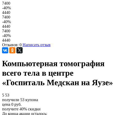
7400
-40
%
4440
7400
-40
%
4440
7400
-40
%
4440
Отзывов: 0
Написать отзыв
Компьютерная томография
всего тела в центре
«Госпиталь Медскан на Яузе»
5
53
получили
53
купона
цена
0
руб.
получите
40%
скидки
До конца акции осталось: