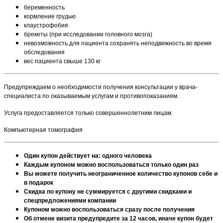
беременность
кормление грудью
клаустрофобия
брекеты (при исследовании головного мозга)
невозможность для пациента сохранять неподвижность во время
обследования
вес пациента свыше 130 кг
Предупреждаем о необходимости получения консультации у врача-
специалиста по оказываемым услугам и противопоказаниям.
Услуга предоставляется только совершеннолетним лицам.
Компьютерная томография
Один купон действует на: одного человека
Каждым купоном можно воспользоваться только один раз
Вы можете получить неограниченное количество купонов себе и
в подарок
Скидка по купону не суммируется с другими скидками и
спецпредложениями компании
Купоном можно воспользоваться сразу после получения
Об отмене визита предупредите за 12 часов, иначе купон будет