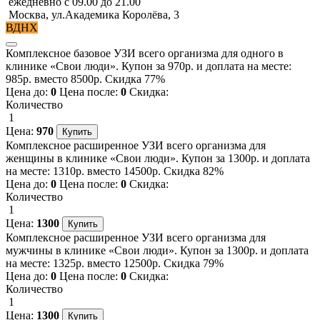
ежедневно с 09.00 до 21.00
Москва, ул.Академика Королёва, 3
ВДНХ
Комплексное базовое УЗИ всего организма для одного в
клинике «Свои люди». Купон за 970р. и доплата на месте:
985р. вместо 8500р. Скидка 77%
Цена до:
0
Цена после:
0
Скидка:
Количество
1
Цена:
970
Комплексное расширенное УЗИ всего организма для
женщины в клинике «Свои люди». Купон за 1300р. и доплата
на месте: 1310р. вместо 14500р. Скидка 82%
Цена до:
0
Цена после:
0
Скидка:
Количество
1
Цена:
1300
Комплексное расширенное УЗИ всего организма для
мужчины в клинике «Свои люди». Купон за 1300р. и доплата
на месте: 1325р. вместо 12500р. Скидка 79%
Цена до:
0
Цена после:
0
Скидка:
Количество
1
Цена:
1300