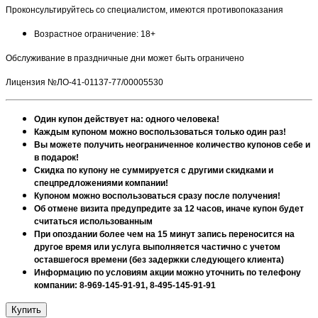
Проконсультируйтесь со специалистом, имеются противопоказания
Возрастное ограничение: 18+
Обслуживание в праздничные дни может быть ограничено
Лицензия №ЛО-41-01137-77/00005530
Один купон действует на: одного человека!
Каждым купоном можно воспользоваться только один раз!
Вы можете получить неограниченное количество купонов себе и
в подарок!
Скидка по купону не суммируется с другими скидками и
спецпредложениями компании!
Купоном можно воспользоваться сразу после получения!
Об отмене визита предупредите за 12 часов, иначе купон будет
считаться использованным
При опоздании более чем на 15 минут запись переносится на
другое время или услуга выполняется частично с учетом
оставшегося времени (без задержки следующего клиента)
Информацию по условиям акции можно уточнить по телефону
компании: 8-969-145-91-91, 8-495-145-91-91