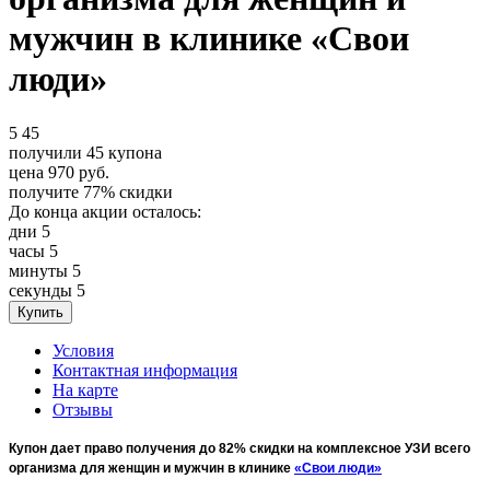
мужчин в клинике «Свои
люди»
5
45
получили
45
купона
цена
970
руб.
получите
77%
скидки
До конца акции осталось:
дни
5
часы
5
минуты
5
секунды
5
Условия
Контактная информация
На карте
Отзывы
Купон дает право получения до 82% скидки на комплексное УЗИ всего
организма для женщин и мужчин в клинике
«Свои люди»