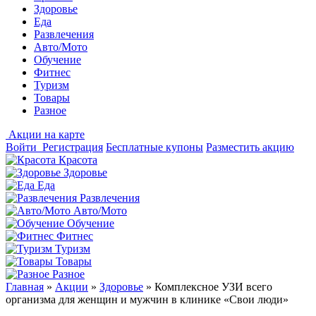
Здоровье
Еда
Развлечения
Авто/Мото
Обучение
Фитнес
Туризм
Товары
Разное
Акции на карте
Войти
Регистрация
Бесплатные купоны
Разместить акцию
Красота
Здоровье
Еда
Развлечения
Авто/Мото
Обучение
Фитнес
Туризм
Товары
Разное
Главная
»
Акции
»
Здоровье
»
Комплексное УЗИ всего
организма для женщин и мужчин в клинике «Свои люди»