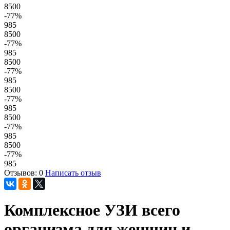
8500
-77
%
985
8500
-77
%
985
8500
-77
%
985
8500
-77
%
985
8500
-77
%
985
8500
-77
%
985
Отзывов: 0
Написать отзыв
Комплексное УЗИ всего
организма для женщин и