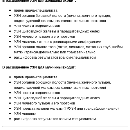
В расширенное УЗИ для женщины входит:
прием врача-специалиста
УЗИ органов брюшной полости (печени, желчного пузыря,
поджелудочной железы, селезенки, желчных протоков)
УЗИ почек и надпочечников
УЗИ щитовидной железы и паращитовидных желез
УЗИ мочевого пузыря и его протоков
УЗИ молочных желез с регионарными лимфоузлами
УЗИ органов малого таза (матки, яичников, маточных труб, шейки
матки) трансабдоминально или трансвагинально
расшифровка результатов врачом-специалистом
В расширенное УЗИ для мужчины входит:
прием врача-специалиста
УЗИ органов брюшной полости (печени, желчного пузыря,
поджелудочной железы, селезенки, желчных протоков)
УЗИ почек и надпочечников
УЗИ щитовидной железы и паращитовидных желез
УЗИ мочевого пузыря и его протоков
УЗИ предстательной железы (ТРУЗИ или трансабдоминально)
УЗИ мошонки
расшифровка результатов врачом-специалистом