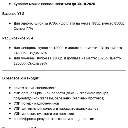
Купоном можно воспользоваться до 30-10-2026
Базовое УЗИ
Для одного. Купон за 970р. и доплата на месте: 985р. вместо 8500р.
Скидка 77%
Расширенное УЗИ
Для женщины. Купон за 1300р. и доплата на месте: 1310р. вместо
14500р. Скидка 82%
Для мужчины. Купон за 1300р. и доплата на месте: 1325р. вместо
12500р. Скидка 79%
В базовое Узи входит:
прием врача-специалиста
УЗИ органов брюшной полости (печени, желчного пузыря,
поджелудочной железы, селезенки, желчных протоков)
УЗИ почек и надпочечников
УЗИ щитовидной железы и паращитовидных желез
УЗИ мочевого пузыря и его протоков
расшифровка результатов врачом-специалистом