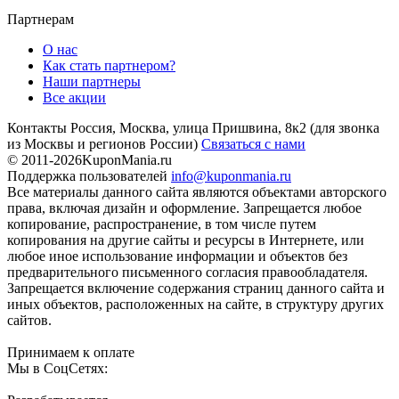
Партнерам
О нас
Как стать партнером?
Наши партнеры
Все акции
Контакты
Россия, Москва, улица Пришвина, 8к2
(для звонка
из Москвы и регионов России)
Связаться с нами
© 2011-2026
KuponMania.ru
Поддержка пользователей
info@kuponmania.ru
Все материалы данного сайта являются объектами авторского
права, включая дизайн и оформление. Запрещается любое
копирование, распространение, в том числе путем
копирования на другие сайты и ресурсы в Интернете, или
любое иное использование информации и объектов без
предварительного письменного согласия правообладателя.
Запрещается включение содержания страниц данного сайта и
иных объектов, расположенных на сайте, в структуру других
сайтов.
Принимаем к оплате
Мы в СоцСетях: