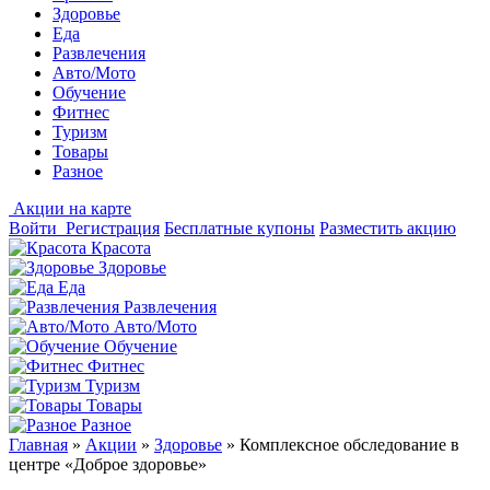
Здоровье
Еда
Развлечения
Авто/Мото
Обучение
Фитнес
Туризм
Товары
Разное
Акции на карте
Войти
Регистрация
Бесплатные купоны
Разместить акцию
Красота
Здоровье
Еда
Развлечения
Авто/Мото
Обучение
Фитнес
Туризм
Товары
Разное
Главная
»
Акции
»
Здоровье
»
Комплексное обследование в
центре «Доброе здоровье»