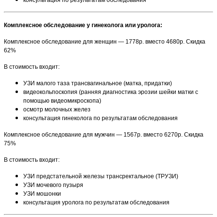
Комплексное обследование у гинеколога или уролога:
Комплексное обследование для женщин — 1778р. вместо 4680р. Скидка
62%
В стоимость входит:
УЗИ малого таза трансвагинальное (матка, придатки)
видеокольпоскопия (ранняя диагностика эрозии шейки матки с
помощью видеомикроскопа)
осмотр молочных желез
консультация гинеколога по результатам обследования
Комплексное обследование для мужчин — 1567р. вместо 6270р. Скидка
75%
В стоимость входит:
УЗИ предстательной железы трансректальное (ТРУЗИ)
УЗИ мочевого пузыря
УЗИ мошонки
консультация уролога по результатам обследования