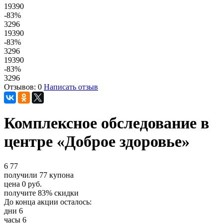
19390
-83
%
3296
19390
-83
%
3296
19390
-83
%
3296
Отзывов: 0
Написать отзыв
Комплексное обследование в
центре «Доброе здоровье»
6
77
получили
77
купона
цена
0
руб.
получите
83%
скидки
До конца акции осталось:
дни
6
часы
6