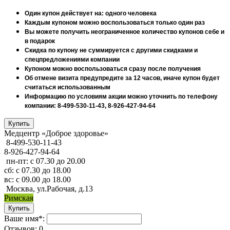
Один купон действует на: одного человека
Каждым купоном можно воспользоваться только один раз
Вы можете получить неограниченное количество купонов себе и
в подарок
Скидка по купону не суммируется с другими скидками и
спецпредложениями компании
Купоном можно воспользоваться сразу после получения
Об отмене визита предупредите за 12 часов, иначе купон будет
считаться использованным
Информацию по условиям акции можно уточнить по телефону
компании: 8-499-530-11-43, 8-926-427-94-64
Медцентр «Доброе здоровье»
8-499-530-11-43
8-926-427-94-64
пн-пт: с 07.30 до 20.00
сб: с 07.30 до 18.00
вс: с 09.00 до 18.00
Москва, ул.Рабочая, д.13
Римская
Ваше имя*:
Отзывов: 0