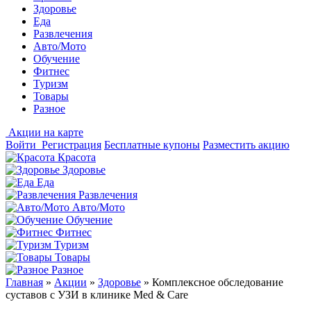
Здоровье
Еда
Развлечения
Авто/Мото
Обучение
Фитнес
Туризм
Товары
Разное
Акции на карте
Войти
Регистрация
Бесплатные купоны
Разместить акцию
Красота
Здоровье
Еда
Развлечения
Авто/Мото
Обучение
Фитнес
Туризм
Товары
Разное
Главная
»
Акции
»
Здоровье
»
Комплексное обследование
суставов с УЗИ в клинике Med & Care