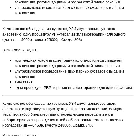
заключения, рекомендациями и разработкой плана лечения
ультразвуковое исследование двух парных суставов с выдачей
заключения
Комплексное обследование суставов, УЗИ двух парных суставов,
анестезию, одну процедуру PRP-терапии (плазмотерапии) для одного
сустава — 5000р. вместо 25000р. Скидка 80%
В стоимость входит:
комплексная консультация травматолога-ортопеда с выдачей
заключения, рекомендациями и разработкой плана лечения
ультразвуковое исследование двух парных суставов с выдачей
заключения
анестезия
одна процедура PRP-терапии (плазмотерапии) для одного сустава
Комплексное обследование суставов, УЗИ двух парных суставов,
анестезию и внутрисуставную пункцию или противовоспалительную
терапию, забор биоматериала с последующей передачей его в
лабораторию для проведения в ней лабораторных гематологических
исследований — 6468р. вместо 24880р. Скидка 74%
В стоимость входит: