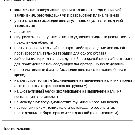
комплексная консультация травматолога-ортопеда с выдачей
заключения, рекомендациями и разработкой плана лечения
ультразвуковое исследование двух парных суставов с выдачей
заключения
анестезия
внутрисуставная пункция с целью удаления жидкости (кроме кисты
подколенной области)
противовоспалительный препарат либо проведение локальной
противовоспалительной терапии для одного сустава
забор биоматериала с последующей передачей его в лабораторию
для проведения в ней следующих лабораторных исследований:
на ревматоидный фактор (исследование на содержание белка в
крови)
на антистрептолизин (исследование на выявление наличия в крови
антител против стрептококка из группы А)
на C-реактивный белок (исследование на выявление наличия
воспаления в организме)
на мочевую кислоту (диагностика функционирования почек)
повторный прием травматолога-ортопеда по результатам
проведенных лабораторных исследований (по показаниям).
Прочие условия: