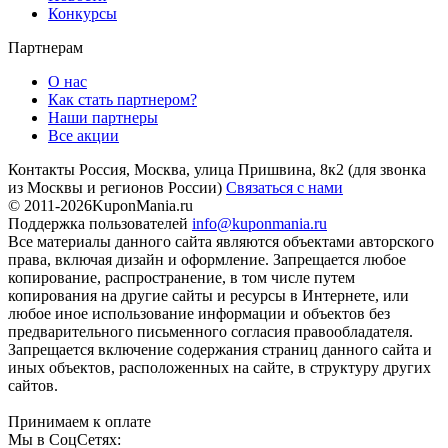
Конкурсы
Партнерам
О нас
Как стать партнером?
Наши партнеры
Все акции
Контакты
Россия, Москва, улица Пришвина, 8к2
(для звонка
из Москвы и регионов России)
Связаться с нами
© 2011-2026
KuponMania.ru
Поддержка пользователей
info@kuponmania.ru
Все материалы данного сайта являются объектами авторского
права, включая дизайн и оформление. Запрещается любое
копирование, распространение, в том числе путем
копирования на другие сайты и ресурсы в Интернете, или
любое иное использование информации и объектов без
предварительного письменного согласия правообладателя.
Запрещается включение содержания страниц данного сайта и
иных объектов, расположенных на сайте, в структуру других
сайтов.
Принимаем к оплате
Мы в СоцСетях: