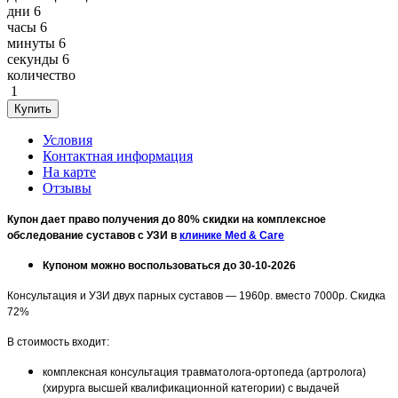
дни
6
часы
6
минуты
6
секунды
6
количество
1
Условия
Контактная информация
На карте
Отзывы
Купон дает право получения до 80% скидки на комплексное
обследование суставов с УЗИ в
клинике Med & Care
Купоном можно воспользоваться до 30-10-2026
Консультация и УЗИ двух парных суставов — 1960р. вместо 7000р. Скидка
72%
В стоимость входит:
комплексная консультация травматолога-ортопеда (артролога)
(хирурга высшей квалификационной категории) с выдачей