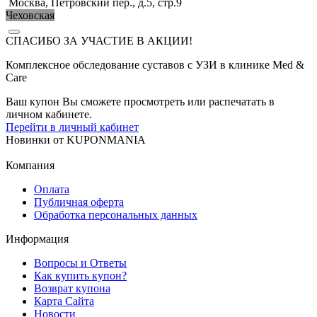
Москва, Петровский пер., д.5, стр.9
Чеховская
СПАСИБО ЗА УЧАСТИЕ В АКЦИИ!
Комплексное обследование суставов с УЗИ в клинике Med &
Care
Ваш купон Вы сможете просмотреть или распечатать в
личном кабинете.
Перейти в личный кабинет
Новинки
от
KUPONMANIA
Компания
Оплата
Публичная оферта
Обработка персональных данных
Информация
Вопросы и Ответы
Как купить купон?
Возврат купона
Карта Сайта
Новости