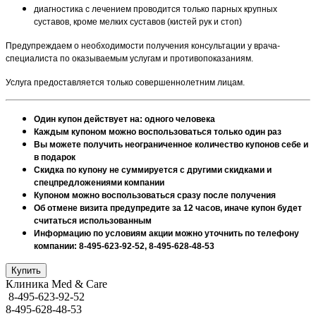
диагностика с лечением проводится только парных крупных
суставов, кроме мелких суставов (кистей рук и стоп)
Предупреждаем о необходимости получения консультации у врача-
специалиста по оказываемым услугам и противопоказаниям.
Услуга предоставляется только совершеннолетним лицам.
Один купон действует на: одного человека
Каждым купоном можно воспользоваться только один раз
Вы можете получить неограниченное количество купонов себе и
в подарок
Скидка по купону не суммируется с другими скидками и
спецпредложениями компании
Купоном можно воспользоваться сразу после получения
Об отмене визита предупредите за 12 часов, иначе купон будет
считаться использованным
Информацию по условиям акции можно уточнить по телефону
компании: 8-495-623-92-52, 8-495-628-48-53
Клиника Med & Care
8-495-623-92-52
8-495-628-48-53