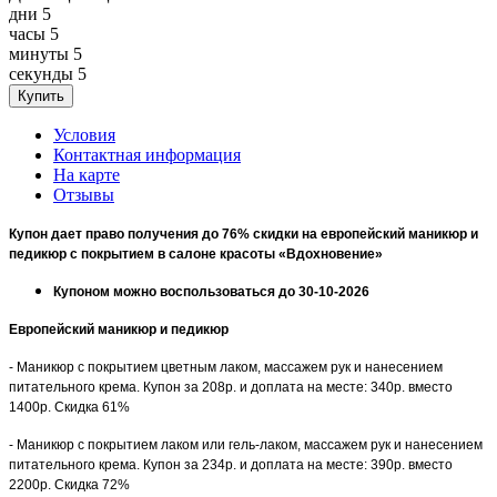
дни
5
часы
5
минуты
5
секунды
5
Условия
Контактная информация
На карте
Отзывы
Купон дает право получения до 76% скидки на европейский маникюр и
педикюр с покрытием в салоне красоты «Вдохновение»
Купоном можно воспользоваться до 30-10-2026
Европейский маникюр и педикюр
- Маникюр с покрытием цветным лаком, массажем рук и нанесением
питательного крема. Купон за 208р. и доплата на месте: 340р. вместо
1400р. Скидка 61%
- Маникюр с покрытием лаком или гель-лаком, массажем рук и нанесением
питательного крема. Купон за 234р. и доплата на месте: 390р. вместо
2200р. Скидка 72%