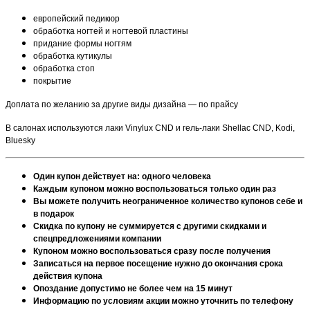
европейский педикюр
обработка ногтей и ногтевой пластины
придание формы ногтям
обработка кутикулы
обработка стоп
покрытие
Доплата по желанию за другие виды дизайна — по прайсу
В салонах используются лаки Vinylux CND и гель-лаки Shellac CND, Kodi,
Bluesky
Один купон действует на: одного человека
Каждым купоном можно воспользоваться только один раз
Вы можете получить неограниченное количество купонов себе и
в подарок
Скидка по купону не суммируется с другими скидками и
спецпредложениями компании
Купоном можно воспользоваться сразу после получения
Записаться на первое посещение нужно до окончания срока
действия купона
Опоздание допустимо не более чем на 15 минут
Информацию по условиям акции можно уточнить по телефону