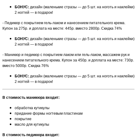
БОНУС:
дизайн (маленькие стразы — до 5 шт. на ноготь и наклейки)
2 ногтей — в подарок!
- Педикюр с покрытием гель-лаком и нанесением питательного крема.
Купон за 275р. и доплата на месте: 445р. вместо 2800р. Скидка 74%
БОНУС:
дизайн (маленькие стразы — до 5 шт. на ноготь и наклейки)
2 ногтей — в подарок!
- Маникюр и педикюр с покрытием лаком или гель-лаком, массажем рук и
нанесением питательного крема. Купон за 450р. и доплата на месте: 730р.
вместо 5000р. Скидка 76%
БОНУС:
дизайн (маленькие стразы — до 5 шт. на ноготь и наклейки)
2 ногтей — в подарок!
В стоимость маникюра входит:
обработка кутикулы
придание формы ногтевым пластинам
покрытие
масло для кутикулы
В стоимость педикюра входит: