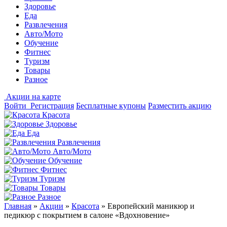
Здоровье
Еда
Развлечения
Авто/Мото
Обучение
Фитнес
Туризм
Товары
Разное
Акции на карте
Войти
Регистрация
Бесплатные купоны
Разместить акцию
Красота
Здоровье
Еда
Развлечения
Авто/Мото
Обучение
Фитнес
Туризм
Товары
Разное
Главная
»
Акции
»
Красота
»
Европейский маникюр и
педикюр с покрытием в салоне «Вдохновение»