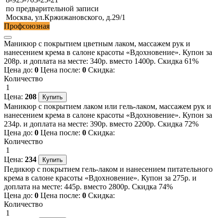
по предварительной записи
Москва, ул.Кржижановского, д.29/1
Профсоюзная
Маникюр с покрытием цветным лаком, массажем рук и
нанесением крема в салоне красоты «Вдохновение». Купон за
208р. и доплата на месте: 340р. вместо 1400р. Скидка 61%
Цена до:
0
Цена после:
0
Скидка:
Количество
1
Цена:
208
Маникюр с покрытием лаком или гель-лаком, массажем рук и
нанесением крема в салоне красоты «Вдохновение». Купон за
234р. и доплата на месте: 390р. вместо 2200р. Скидка 72%
Цена до:
0
Цена после:
0
Скидка:
Количество
1
Цена:
234
Педикюр с покрытием гель-лаком и нанесением питательного
крема в салоне красоты «Вдохновение». Купон за 275р. и
доплата на месте: 445р. вместо 2800р. Скидка 74%
Цена до:
0
Цена после:
0
Скидка:
Количество
1