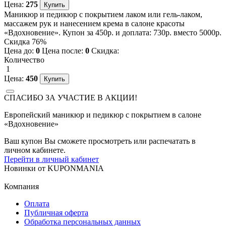
Цена:
275
Маникюр и педикюр с покрытием лаком или гель-лаком,
массажем рук и нанесением крема в салоне красоты
«Вдохновение». Купон за 450р. и доплата: 730р. вместо 5000р.
Скидка 76%
Цена до:
0
Цена после:
0
Скидка:
Количество
1
Цена:
450
СПАСИБО ЗА УЧАСТИЕ В АКЦИИ!
Европейский маникюр и педикюр с покрытием в салоне
«Вдохновение»
Ваш купон Вы сможете просмотреть или распечатать в
личном кабинете.
Перейти в личный кабинет
Новинки
от
KUPONMANIA
Компания
Оплата
Публичная оферта
Обработка персональных данных