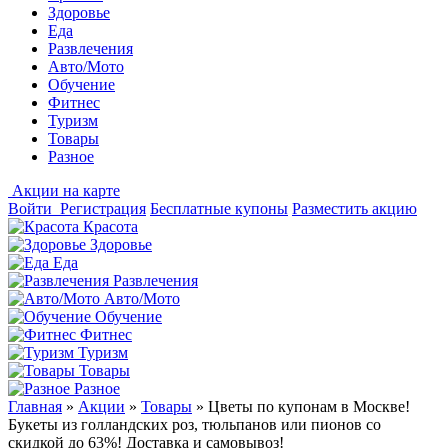
Здоровье
Еда
Развлечения
Авто/Мото
Обучение
Фитнес
Туризм
Товары
Разное
Акции на карте
Войти
Регистрация
Бесплатные купоны
Разместить акцию
Красота
Здоровье
Еда
Развлечения
Авто/Мото
Обучение
Фитнес
Туризм
Товары
Разное
Главная
»
Акции
»
Товары
»
Цветы по купонам в Москве!
Букеты из голландских роз, тюльпанов или пионов со
скидкой до 63%! Доставка и самовывоз!