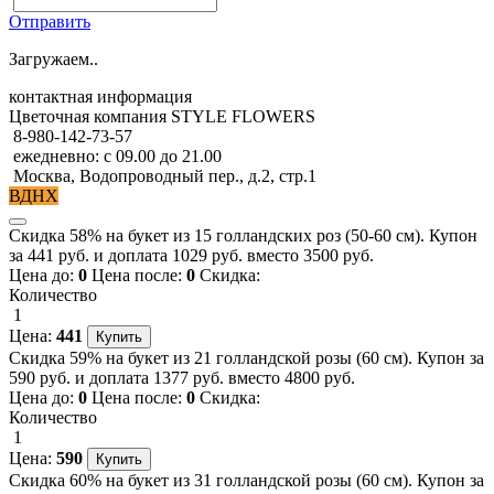
Отправить
Загружаем..
контактная информация
Цветочная компания STYLE FLOWERS
8-980-142-73-57
ежедневно: с 09.00 до 21.00
Москва, Водопроводный пер., д.2, стр.1
ВДНХ
Скидка 58% на букет из 15 голландских роз (50-60 см). Купон
за 441 руб. и доплата 1029 руб. вместо 3500 руб.
Цена до:
0
Цена после:
0
Скидка:
Количество
1
Цена:
441
Скидка 59% на букет из 21 голландской розы (60 см). Купон за
590 руб. и доплата 1377 руб. вместо 4800 руб.
Цена до:
0
Цена после:
0
Скидка:
Количество
1
Цена:
590
Скидка 60% на букет из 31 голландской розы (60 см). Купон за