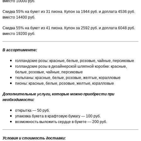
вместо 10000 руб.
Скидка 55% на букет из 31 пиона. Купон за 1944 руб. и доплата 4536 руб.
вместо 14400 руб.
Скидка 55% на букет из 41 пиона. Купон за 2592 руб. и доплата 6048 руб.
вместо 19200 руб.
В ассортименте:
голландские розы: красные, белые, розовые, чайные, персиковые
голландские розы в дизайнерской шляпной коробке: красные,
белые, розовые, чайные, персиковые
тюльпаны: красные, белые, розовые, желтые, коралловые
пионы: красные, белые, розовые, желтые, коралловые
Дополнительные услуги, которые можно приобрести при
необходимости:
открытка — 50 руб.
упаковка букета в крафтовую бумагу — 100 руб.
возможность выложить сердце в букете — 200 руб.
Условия и стоимость доставки: