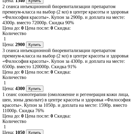
Цена:
1540
2 сеанса инъекционной биоревитализации препаратом
премиум-класса на выбор (2 мл) в центре красоты и здоровья
«Философия красоты». Купон за 2900р. и доплата на месте:
4300р. вместо 72000р. Скидка 90%
Цена до:
0
Цена после:
0
Скидка:
Количество
1
Цена:
2900
3 сеанса инъекционной биоревитализации препаратом
премиум-класса на выбор (2 мл) в центре красоты и здоровья
«Философия красоты». Купон за 4300р. и доплата на месте:
6500р. вместо 120000р. Скидка 91%
Цена до:
0
Цена после:
0
Скидка:
Количество
1
Цена:
4300
1 сеанс озонотерапии (омоложение и регенерация кожи лица,
шеи, зоны декольте) в центре красоты и здоровья «Философия
красоты». Купон за 1050р. и доплата на месте: 1590р. вместо
11000р. Скидка 76%
Цена до:
0
Цена после:
0
Скидка:
Количество
1
Цена:
1050