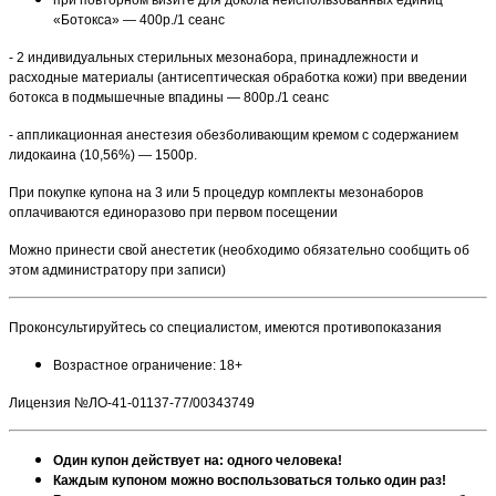
«Ботокса» — 400р./1 сеанс
- 2 индивидуальных стерильных мезонабора, принадлежности и
расходные материалы (антисептическая обработка кожи) при введении
ботокса в подмышечные впадины — 800р./1 сеанс
- аппликационная анестезия обезболивающим кремом с содержанием
лидокаина (10,56%) — 1500р.
При покупке купона на 3 или 5 процедур комплекты мезонаборов
оплачиваются единоразово при первом посещении
Можно принести свой анестетик (необходимо обязательно сообщить об
этом администратору при записи)
Проконсультируйтесь со специалистом, имеются противопоказания
Возрастное ограничение: 18+
Лицензия №ЛО-41-01137-77/00343749
Один купон действует на: одного человека!
Каждым купоном можно воспользоваться только один раз!