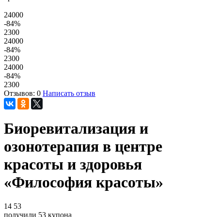
24000
-84
%
2300
24000
-84
%
2300
24000
-84
%
2300
Отзывов: 0
Написать отзыв
Биоревитализация и
озонотерапия в центре
красоты и здоровья
«Философия красоты»
14
53
получили
53
купона