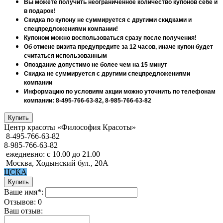
Вы можете получить неограниченное количество купонов себе и
в подарок!
Скидка по купону не суммируется с другими скидками и
спецпредложениями компании!
Купоном можно воспользоваться сразу после получения!
Об отмене визита предупредите за 12 часов, иначе купон будет
считаться использованным
Опоздание допустимо не более чем на 15 минут
Скидка не суммируется с другими спецпредложениями
компании
Информацию по условиям акции можно уточнить по телефонам
компании: 8-495-766-63-82, 8-985-766-63-82
Центр красоты «Философия Красоты»
8-495-766-63-82
8-985-766-63-82
ежедневно: с 10.00 до 21.00
Москва, Ходынский бул., 20А
ЦСКА
Ваше имя*:
Отзывов: 0
Ваш отзыв: