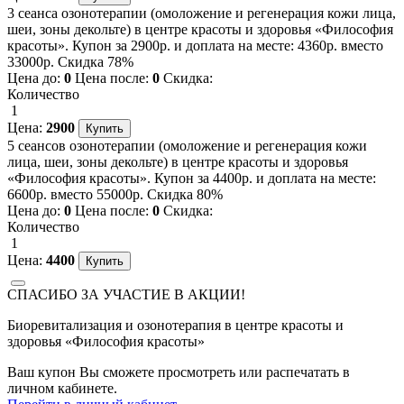
3 сеанса озонотерапии (омоложение и регенерация кожи лица,
шеи, зоны декольте) в центре красоты и здоровья «Философия
красоты». Купон за 2900р. и доплата на месте: 4360р. вместо
33000р. Скидка 78%
Цена до:
0
Цена после:
0
Скидка:
Количество
1
Цена:
2900
5 сеансов озонотерапии (омоложение и регенерация кожи
лица, шеи, зоны декольте) в центре красоты и здоровья
«Философия красоты». Купон за 4400р. и доплата на месте:
6600р. вместо 55000р. Скидка 80%
Цена до:
0
Цена после:
0
Скидка:
Количество
1
Цена:
4400
СПАСИБО ЗА УЧАСТИЕ В АКЦИИ!
Биоревитализация и озонотерапия в центре красоты и
здоровья «Философия красоты»
Ваш купон Вы сможете просмотреть или распечатать в
личном кабинете.