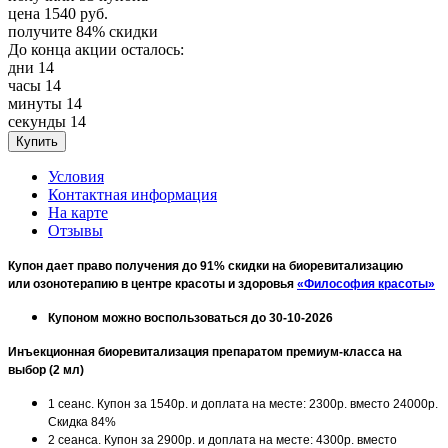
цена
1540
руб.
получите
84%
скидки
До конца акции осталось:
дни
14
часы
14
минуты
14
секунды
14
Условия
Контактная информация
На карте
Отзывы
Купон дает право получения до 91% скидки на биоревитализацию
или озонотерапию в центре красоты и здоровья
«Философия красоты»
Купоном можно воспользоваться до 30-10-2026
Инъекционная биоревитализация препаратом премиум-класса на
выбор (2 мл)
1 сеанс. Купон за 1540р. и доплата на месте: 2300р. вместо 24000р.
Скидка 84%
2 сеанса. Купон за 2900р. и доплата на месте: 4300р. вместо