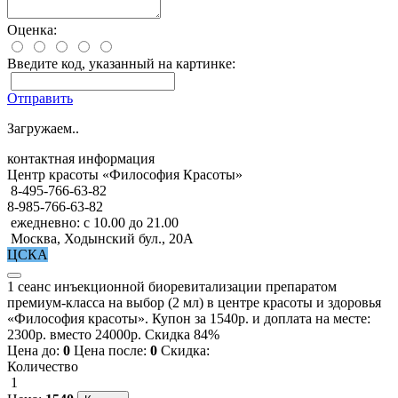
Оценка:
Введите код, указанный на картинке:
Отправить
Загружаем..
контактная информация
Центр красоты «Философия Красоты»
8-495-766-63-82
8-985-766-63-82
ежедневно: с 10.00 до 21.00
Москва, Ходынский бул., 20А
ЦСКА
1 сеанс инъекционной биоревитализации препаратом
премиум-класса на выбор (2 мл) в центре красоты и здоровья
«Философия красоты». Купон за 1540р. и доплата на месте:
2300р. вместо 24000р. Скидка 84%
Цена до:
0
Цена после:
0
Скидка:
Количество
1