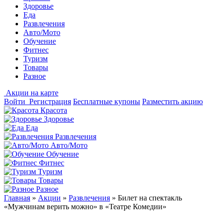
Здоровье
Еда
Развлечения
Авто/Мото
Обучение
Фитнес
Туризм
Товары
Разное
Акции на карте
Войти
Регистрация
Бесплатные купоны
Разместить акцию
Красота
Здоровье
Еда
Развлечения
Авто/Мото
Обучение
Фитнес
Туризм
Товары
Разное
Главная
»
Акции
»
Развлечения
»
Билет на спектакль
«Мужчинам верить можно» в «Театре Комедии»