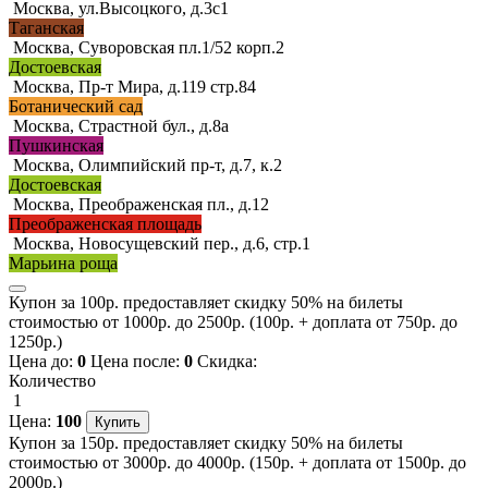
Москва, ул.Высоцкого, д.3с1
Таганская
Москва, Суворовская пл.1/52 корп.2
Достоевская
Москва, Пр-т Мира, д.119 стр.84
Ботанический сад
Москва, Страстной бул., д.8а
Пушкинская
Москва, Олимпийский пр-т, д.7, к.2
Достоевская
Москва, Преображенская пл., д.12
Преображенская площадь
Москва, Новосущевский пер., д.6, стр.1
Марьина роща
Купон за 100р. предоставляет скидку 50% на билеты
стоимостью от 1000р. до 2500р. (100р. + доплата от 750р. до
1250р.)
Цена до:
0
Цена после:
0
Скидка:
Количество
1
Цена:
100
Купон за 150р. предоставляет скидку 50% на билеты
стоимостью от 3000р. до 4000р. (150р. + доплата от 1500р. до
2000р.)