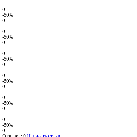
0
-50
%
0
0
-50
%
0
0
-50
%
0
0
-50
%
0
0
-50
%
0
0
-50
%
0
Отзывов: 0
Написать отзыв