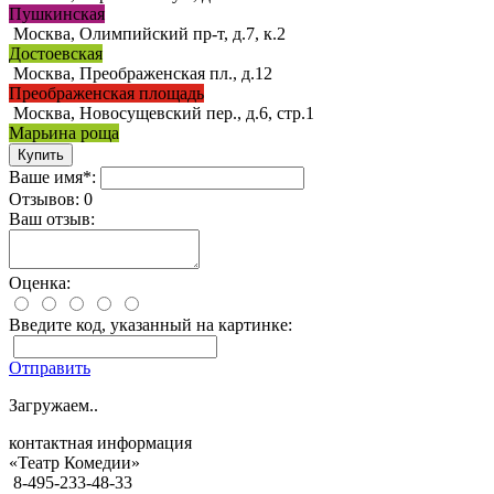
Пушкинская
Москва, Олимпийский пр-т, д.7, к.2
Достоевская
Москва, Преображенская пл., д.12
Преображенская площадь
Москва, Новосущевский пер., д.6, стр.1
Марьина роща
Ваше имя*:
Отзывов: 0
Ваш отзыв:
Оценка:
Введите код, указанный на картинке:
Отправить
Загружаем..
контактная информация
«Театр Комедии»
8-495-233-48-33