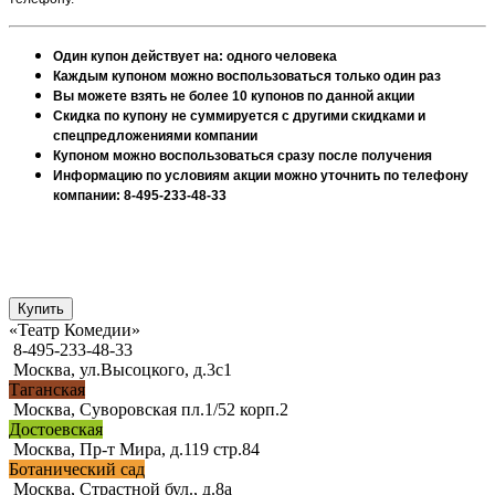
Один купон действует на: одного человека
Каждым купоном можно воспользоваться только один раз
Вы можете взять не более 10 купонов по данной акции
Скидка по купону не суммируется с другими скидками и
спецпредложениями компании
Купоном можно воспользоваться сразу после получения
Информацию по условиям акции можно уточнить по телефону
компании: 8-495-233-48-33
«Театр Комедии»
8-495-233-48-33
Москва, ул.Высоцкого, д.3с1
Таганская
Москва, Суворовская пл.1/52 корп.2
Достоевская
Москва, Пр-т Мира, д.119 стр.84
Ботанический сад
Москва, Страстной бул., д.8а