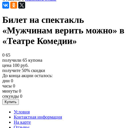
Билет на спектакль
«Мужчинам верить можно» в
«Театре Комедии»
0
65
получили
65
купона
цена
100
руб.
получите
50%
скидки
До конца акции осталось:
дни
0
часы
0
минуты
0
секунды
0
Условия
Контактная информация
На карте
Отзывы