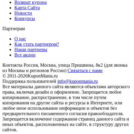
Возврат купона
Карта Сайта
Новости
Конкурсы
Партнерам
О нас
Как стать партнером?
Наши партнеры
Все акции
Контакты
Россия, Москва, улица Пришвина, 8к2
(для звонка
из Москвы и регионов России)
Связаться с нами
© 2011-2026
KuponMania.ru
Поддержка пользователей
info@kuponmania.ru
Все материалы данного сайта являются объектами авторского
права, включая дизайн и оформление. Запрещается любое
копирование, распространение, в том числе путем
копирования на другие сайты и ресурсы в Интернете, или
любое иное использование информации и объектов без
предварительного письменного согласия правообладателя.
Запрещается включение содержания страниц данного сайта и
иных объектов, расположенных на сайте, в структуру других
сайтов.