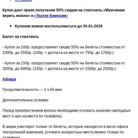
Купон дает право получения 50% скидки на спектакль «Мужчинам
верить можно» в
«Театре Комедии»
Купоном можно воспользоваться до 30-01-2026
Билет на спектакль
- Купон за 100р. предоставляет скидку 50% на билеты стоимостью от
1000р. до 2500р. (100р. + доплата на месте от 750р. до 1250р.)
- Купон за 150р. предоставляет скидку 50% на билеты стоимостью от
3000р. до 4000р. (150р. + доплата на месте от 1500р. до 2000р.)
Афиша
Продолжительность — 2 ч 40 мин
Дополнительные условия:
Перед приобретением купона необходимо уточнить наличие свободных
мест и цен на места по телефону.
В акции участвуют только те билеты, которые находятся в кассе офиса
театральной компании, уточнить конкретные места можно только по
телефону.