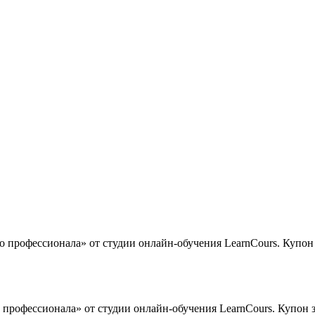
 профессионала» от студии онлайн-обучения LearnCours. Купон з
о профессионала» от студии онлайн-обучения LearnCours. Купон з