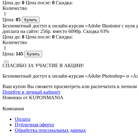
Цена до:
0
Цена после:
0
Скидка:
Количество
1
Цена:
85
Безлимитный доступ к онлайн-курсам «Adobe Illustrator с нуля
доплата на сайте: 256р. вместо 6090р. Скидка 93%
Цена до:
0
Цена после:
0
Скидка:
Количество
1
Цена:
145
СПАСИБО ЗА УЧАСТИЕ В АКЦИИ!
Безлимитный доступ к онлайн-курсам «Adobe Photoshop» и «Adob
Ваш купон Вы сможете просмотреть или распечатать в личном 
Перейти в личный кабинет
Новинки
от
KUPONMANIA
Компания
Оплата
Публичная оферта
Обработка персональных данных