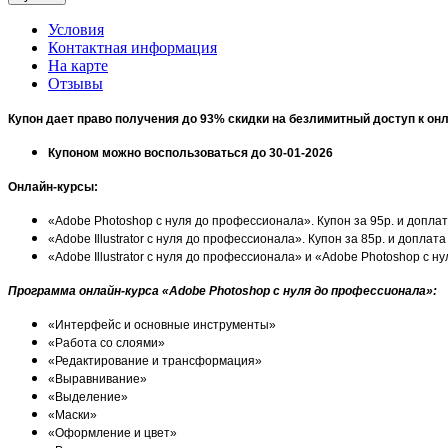
Условия
Контактная информация
На карте
Отзывы
Купон дает право получения до 93% скидки на безлимитный доступ к он
Купоном можно воспользоваться до 30-01-2026
Онлайн-курсы:
«Adobe Photoshop с нуля до профессионала». Купон за 95р. и доплат
«Adobe Illustrator с нуля до профессионала». Купон за 85р. и доплат
«Adobe Illustrator с нуля до профессионала» и «Adobe Photoshop с н
Программа онлайн-курса «Adobe Photoshop с нуля до профессионала»:
«Интерфейс и основные инструменты»
«Работа со слоями»
«Редактирование и трансформация»
«Выравнивание»
«Выделение»
«Маски»
«Оформление и цвет»