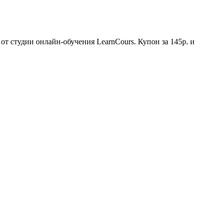
 от студии онлайн-обучения LearnCours. Купон за 145р. и