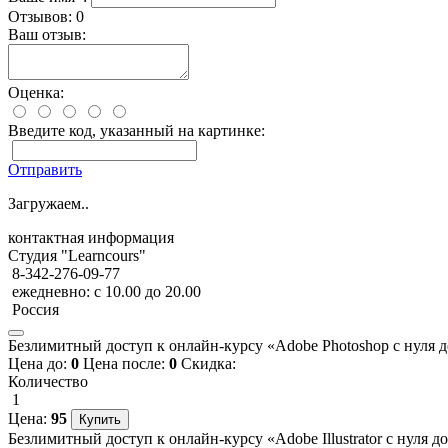
Отзывов: 0
Ваш отзыв:
Оценка:
Введите код, указанный на картинке:
Отправить
Загружаем..
контактная информация
Студия "Learncours"
8-342-276-09-77
ежедневно: с 10.00 до 20.00
Россия
Безлимитный доступ к онлайн-курсу «Adobe Photoshop с нуля до
Цена до:
0
Цена после:
0
Скидка:
Количество
1
Цена:
95
Безлимитный доступ к онлайн-курсу «Adobe Illustrator с нуля д