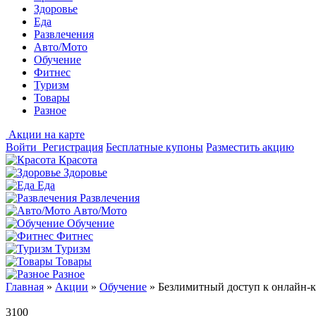
Здоровье
Еда
Развлечения
Авто/Мото
Обучение
Фитнес
Туризм
Товары
Разное
Акции на карте
Войти
Регистрация
Бесплатные купоны
Разместить акцию
Красота
Здоровье
Еда
Развлечения
Авто/Мото
Обучение
Фитнес
Туризм
Товары
Разное
Главная
»
Акции
»
Обучение
»
Безлимитный доступ к онлайн-ку
3100