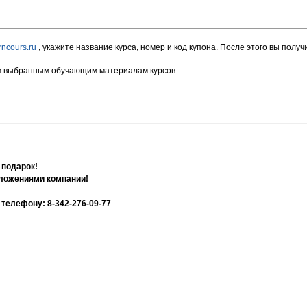
ncours.ru
, укажите название курса, номер и код купона. После этого вы полу
ем выбранным обучающим материалам курсов
 подарок!
дложениями компании!
телефону: 8-342-276-09-77