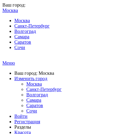
Ваш город:
Москва
Москва
Санкт-Петербург
Волгоград
Самара
Саратов
Сочи
Меню
Ваш город: Москва
Изменить город
Москва
Санкт-Петербург
Волгоград
Самара
Саратов
Сочи
Войти
Регистрация
Разделы
Красота