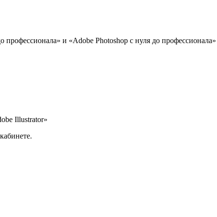
 до профессионала» и «Adobe Photoshop с нуля до профессионала»
e Illustrator»
кабинете.