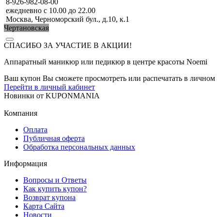
8-926-982-08-00
ежедневно с 10.00 до 22.00
Москва, Черноморский бул., д.10, к.1
Чертановская
СПАСИБО ЗА УЧАСТИЕ В АКЦИИ!
Аппаратный маникюр или педикюр в центре красоты Noemi
Ваш купон Вы сможете просмотреть или распечатать в личном 
Перейти в личный кабинет
Новинки
от
KUPONMANIA
Компания
Оплата
Публичная оферта
Обработка персональных данных
Информация
Вопросы и Ответы
Как купить купон?
Возврат купона
Карта Сайта
Новости