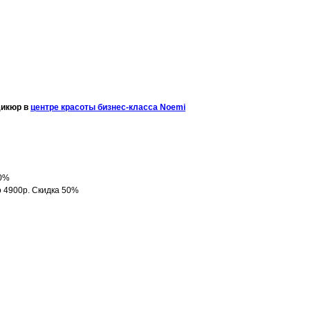
дикюр в
центре красоты бизнес-класса Noemi
50%
 4900р. Скидка 50%