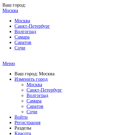
Ваш город:
Москва
Москва
Санкт-Петербург
Волгоград
Самара
Саратов
Сочи
Меню
Ваш город: Москва
Изменить город
Москва
Санкт-Петербург
Волгоград
Самара
Саратов
Сочи
Войти
Регистрация
Разделы
Красота