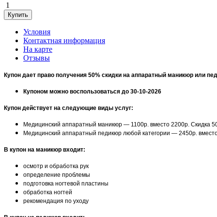
1
Условия
Контактная информация
На карте
Отзывы
Купон дает право получения 50% скидки на аппаратный маникюр или пе
Купоном можно воспользоваться до 30-10-2026
Купон действует на следующие виды услуг:
Медицинский аппаратный маникюр — 1100р. вместо 2200р. Скидка 
Медицинский аппаратный педикюр любой категории — 2450р. вместо
В купон на маникюр входит:
осмотр и обработка рук
определение проблемы
подготовка ногтевой пластины
обработка ногтей
рекомендация по уходу