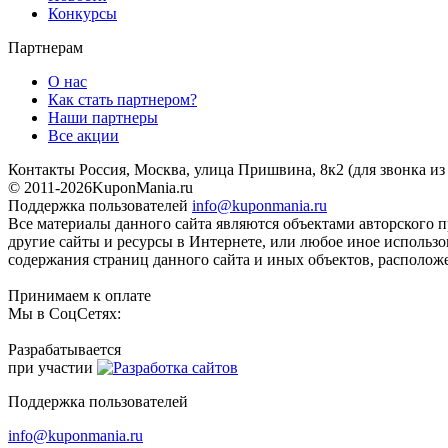
Конкурсы
Партнерам
О нас
Как стать партнером?
Наши партнеры
Все акции
Контакты
Россия, Москва, улица Пришвина, 8к2
(для звонка и
© 2011-2026
KuponMania.ru
Поддержка пользователей
info@kuponmania.ru
Все материалы данного сайта являются объектами авторского п
другие сайты и ресурсы в Интернете, или любое иное использ
содержания страниц данного сайта и иных объектов, расположе
Принимаем к оплате
Мы в СоцСетях:
Разрабатывается
при участии
Поддержка пользователей
info@kuponmania.ru