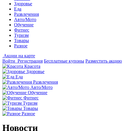
Здоровье
Еда
Развлечения
Авто/Мото
Обучение
Фитнес
Туризм
Товары
Разное
Акции на карте
Войти
Регистрация
Бесплатные купоны
Разместить акцию
Красота
Здоровье
Еда
Развлечения
Авто/Мото
Обучение
Фитнес
Туризм
Товары
Разное
Новости