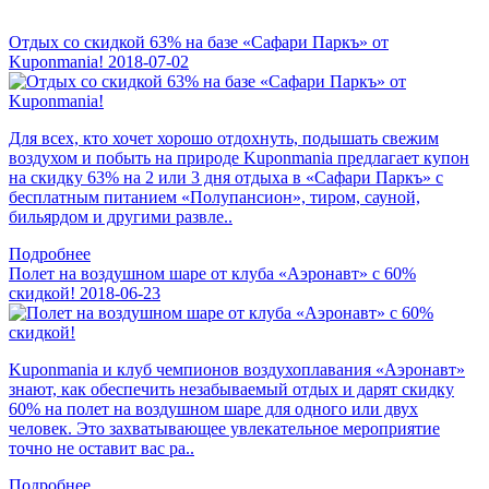
Отдых со скидкой 63% на базе «Сафари Паркъ» от
Kuponmania!
2018-07-02
Для всех, кто хочет хорошо отдохнуть, подышать свежим
воздухом и побыть на природе Kuponmania предлагает купон
на скидку 63% на 2 или 3 дня отдыха в «Сафари Паркъ» с
бесплатным питанием «Полупансион», тиром, сауной,
бильярдом и другими развле..
Подробнее
Полет на воздушном шаре от клуба «Аэронавт» с 60%
скидкой!
2018-06-23
Kuponmania и клуб чемпионов воздухоплавания «Аэронавт»
знают, как обеспечить незабываемый отдых и дарят скидку
60% на полет на воздушном шаре для одного или двух
человек. Это захватывающее увлекательное мероприятие
точно не оставит вас ра..
Подробнее