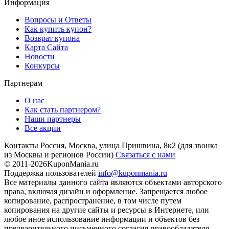
Информация
Вопросы и Ответы
Как купить купон?
Возврат купона
Карта Сайта
Новости
Конкурсы
Партнерам
О нас
Как стать партнером?
Наши партнеры
Все акции
Контакты
Россия, Москва, улица Пришвина, 8к2
(для звонка
из Москвы и регионов России)
Связаться с нами
© 2011-2026
KuponMania.ru
Поддержка пользователей
info@kuponmania.ru
Все материалы данного сайта являются объектами авторского
права, включая дизайн и оформление. Запрещается любое
копирование, распространение, в том числе путем
копирования на другие сайты и ресурсы в Интернете, или
любое иное использование информации и объектов без
предварительного письменного согласия правообладателя.