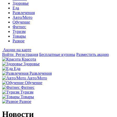
Здоровье
Еда
Развлечения
Авто/Мото
Обучение
Фитнес
Туризм
Товары
Разное
Акции на карте
Войти
Регистрация
Бесплатные купоны
Разместить акцию
Красота
Здоровье
Еда
Развлечения
Авто/Мото
Обучение
Фитнес
Туризм
Товары
Разное
Новости