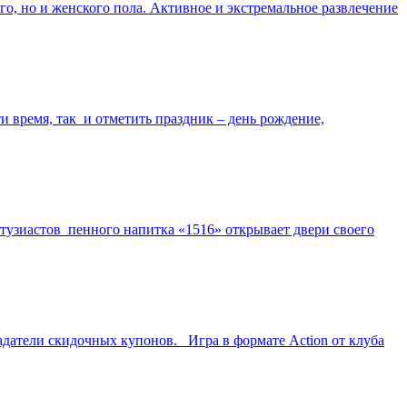
го, но и женского пола. Активное и экстремальное развлечение
ти время, так и отметить праздник – день рождение,
энтузиастов пенного напитка «1516» открывает двери своего
адатели скидочных купонов. Игра в формате Action от клуба