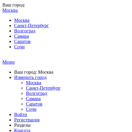
Ваш город:
Москва
Москва
Санкт-Петербург
Волгоград
Самара
Саратов
Сочи
Меню
Ваш город: Москва
Изменить город
Москва
Санкт-Петербург
Волгоград
Самара
Саратов
Сочи
Войти
Регистрация
Разделы
Красота