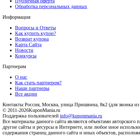
Публичная оферта
Обработка персональных данных
Информация
Вопросы и Ответы
Как купить купон?
Возврат купона
Карта Сайта
Новости
Конкурсы
Партнерам
О нас
Как стать партнером?
Наши партнеры
Все акции
Контакты
Россия, Москва, улица Пришвина, 8к2
(для звонка и
© 2011-2026
KuponMania.ru
Поддержка пользователей
info@kuponmania.ru
Все материалы данного сайта являются объектами авторского п
другие сайты и ресурсы в Интернете, или любое иное использ
содержания страниц данного сайта и иных объектов, расположе