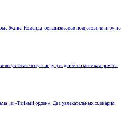
ерые будни! Команда организаторов подготовила игру по
или увлекательную игру для детей по мотивам романа
ьма» и «Тайный орден». Два увлекательных сценария