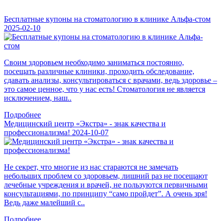
Бесплатные купоны на стоматологию в клинике Альфа-стом
2025-02-10
Своим здоровьем необходимо заниматься постоянно,
посещать различные клиники, проходить обследование,
сдавать анализы, консультироваться с врачами, ведь здоровье –
это самое ценное, что у нас есть! Стоматология не является
исключением, наш..
Подробнее
Медицинский центр «Экстра» - знак качества и
профессионализма!
2024-10-07
Не секрет, что многие из нас стараются не замечать
небольших проблем со здоровьем, лишний раз не посещают
лечебные учреждения и врачей, не пользуются первичными
консультациями, по принципу “само пройдет”. А очень зря!
Ведь даже малейший с..
Подробнее