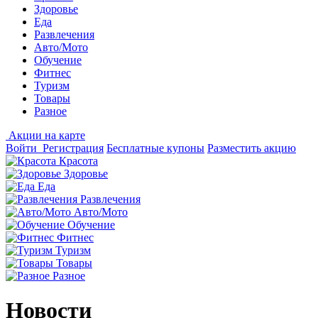
Здоровье
Еда
Развлечения
Авто/Мото
Обучение
Фитнес
Туризм
Товары
Разное
Акции на карте
Войти
Регистрация
Бесплатные купоны
Разместить акцию
Красота
Здоровье
Еда
Развлечения
Авто/Мото
Обучение
Фитнес
Туризм
Товары
Разное
Новости