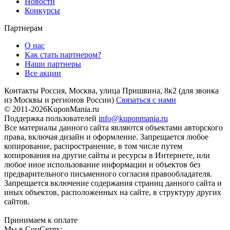
Новости
Конкурсы
Партнерам
О нас
Как стать партнером?
Наши партнеры
Все акции
Контакты
Россия, Москва, улица Пришвина, 8к2
(для звонка
из Москвы и регионов России)
Связаться с нами
© 2011-2026
KuponMania.ru
Поддержка пользователей
info@kuponmania.ru
Все материалы данного сайта являются объектами авторского
права, включая дизайн и оформление. Запрещается любое
копирование, распространение, в том числе путем
копирования на другие сайты и ресурсы в Интернете, или
любое иное использование информации и объектов без
предварительного письменного согласия правообладателя.
Запрещается включение содержания страниц данного сайта и
иных объектов, расположенных на сайте, в структуру других
сайтов.
Принимаем к оплате
Мы в СоцСетях: