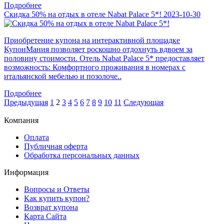
Подробнее
Скидка 50% на отдых в отеле Nabat Palace 5*!
2023-10-30
Приобретение купона на интерактивной площадке
КупонМания позволяет роскошно отдохнуть вдвоем за
половину стоимости. Отель Nabat Palace 5* предоставляет
возможность: Комфортного проживания в номерах с
итальянской мебелью и позолоче..
Подробнее
Предыдущая
1
2
3
4
5
6
7
8
9
10
11
Следующая
Компания
Оплата
Публичная оферта
Обработка персональных данных
Информация
Вопросы и Ответы
Как купить купон?
Возврат купона
Карта Сайта