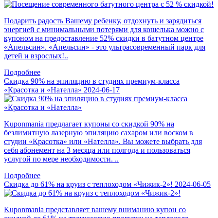
Подарить радость Вашему ребенку, отдохнуть и зарядиться
энергией с минимальными потерями для кошелька можно с
купоном на предоставление 52% скидки в батутном центре
«Апельсин». «Апельсин» - это ультрасовременный парк для
детей и взрослых!..
Подробнее
Скидка 90% на эпиляцию в студиях премиум-класса
«Красотка и «Нателла»
2024-06-17
Kuponmania предлагает купоны со скидкой 90% на
безлимитную лазерную эпиляцию сахаром или воском в
студии «Красотка» или «Нателла». Вы можете выбрать для
себя абонемент на 3 месяца или полгода и пользоваться
услугой по мере необходимости. ..
Подробнее
Скидка до 61% на круиз с теплоходом «Чижик-2»!
2024-06-05
Kuponmania представляет вашему вниманию купон со